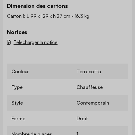
Dimension des cartons
Carton 1: L 99 x l 29 x h 27 cm - 16.3 kg
Notices
Télécharger la notice
Couleur
Terracotta
Type
Chauffeuse
Style
Contemporain
Forme
Droit
Nombre de places
1