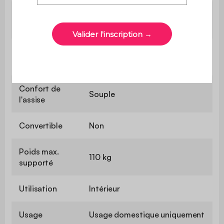
Hauteur
41 cm
d'assise
Profondeur
60 cm
d'assise
Confort de
Souple
l'assise
Convertible
Non
Poids max.
110 kg
supporté
Utilisation
Intérieur
Usage
Usage domestique uniquement