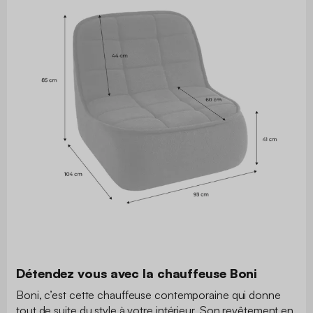
Détendez vous avec la chauffeuse Boni
Boni, c’est cette chauffeuse contemporaine qui donne
tout de suite du style à votre intérieur. Son revêtement en