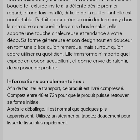
bouclette texturée invite à la détente dès le premier
regard, et une fois installé, difficile de la quitter tant elle est
confortable. Parfaite pour créer un coin lecture cosy dans
la chambre ou accueillir des amis dans le salon, elle
apporte une touche chaleureuse et tendance à votre
déco. Sa forme généreuse et son design tout en douceur
en font une pièce qu’on remarque, mais surtout qu’on
adore utiliser au quotidien. Elle transforme n’importe quel
espace en cocon accueillant, et donne envie de ralentir,
de se poser, de profiter.
Informations complémentaires :
Afin de faciliter le transport, ce produit est livré compressé. 
Comptez entre 48 et 72h pour que le produit puisse retrouver 
sa forme initiale.
Après le déballage, il est normal que quelques plis 
apparaissent. Utilisez un steamer ou tapotez doucement pour 
lisser le tissu plus rapidement.