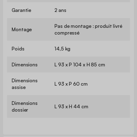
Garantie
2 ans
Pas de montage : produit livré
Montage
compressé
Poids
14,5 kg
Dimensions
L 93 x P 104 x H 85 cm
Dimensions
L 93 x P 60 cm
assise
Dimensions
L 93 x H 44 cm
dossier