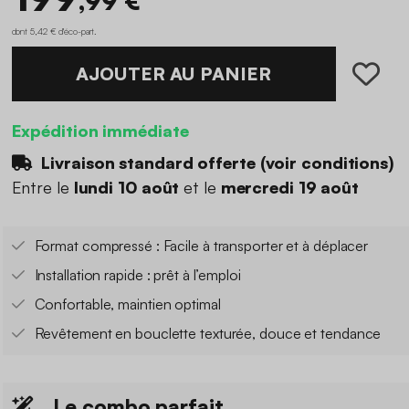
,99 €
dont 5,42 € d'éco-part
.
AJOUTER AU PANIER
Expédition immédiate
Livraison standard offerte (
voir conditions
)
Entre le
lundi 10 août
et le
mercredi 19 août
Format compressé : Facile à transporter et à déplacer
Installation rapide : prêt à l’emploi
Confortable, maintien optimal
Revêtement en bouclette texturée, douce et tendance
Le combo parfait