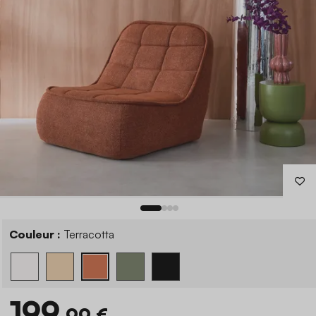
Couleur :
Terracotta
199