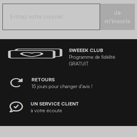
Je
m'inscris
SWEEEK CLUB
Programme de fidélité
GRATUIT
RETOURS
15 jours pour changer d’avis !
UN SERVICE CLIENT
à votre écoute