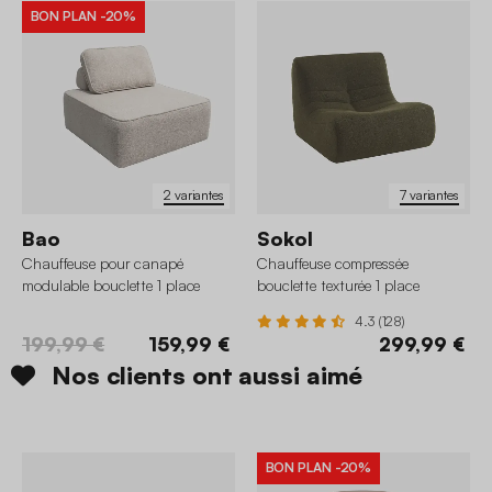
BON PLAN
-20%
2 variantes
7 variantes
Bao
Sokol
Chauffeuse pour canapé
Chauffeuse compressée
modulable bouclette 1 place
bouclette texturée 1 place
4.3 (128)
199,99 €
159,99 €
299,99 €
Nos clients ont aussi aimé
BON PLAN
-20%