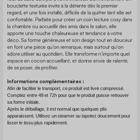
bouclette texturée invite à la détente dès le premier
regard, et une fois installé, difficile de la quitter tant elle est
confortable. Parfaite pour créer un coin lecture cosy dans
la chambre ou accueillir des amis dans le salon, elle
apporte une touche chaleureuse et tendance à votre
déco. Sa forme généreuse et son design tout en douceur
en font une pièce qu’on remarque, mais surtout qu’on
adore utiliser au quotidien. Elle transforme n’importe quel
espace en cocon accueillant, et donne envie de ralentir,
de se poser, de profiter.
Informations complémentaires :
Afin de faciliter le transport, ce produit est livré compressé. 
Comptez entre 48 et 72h pour que le produit puisse retrouver 
sa forme initiale.
Après le déballage, il est normal que quelques plis 
apparaissent. Utilisez un steamer ou tapotez doucement pour 
lisser le tissu plus rapidement.