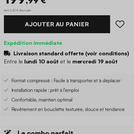
,99 €
dont 5,42 € d'éco-part
.
AJOUTER AU PANIER
Expédition immédiate
Livraison standard offerte (
voir conditions
)
Entre le
lundi 10 août
et le
mercredi 19 août
Format compressé : Facile à transporter et à déplacer
Installation rapide : prêt à l’emploi
Confortable, maintien optimal
Revêtement en bouclette texturée, douce et tendance
Le combo parfait