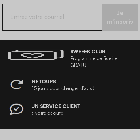
Je
m'inscris
SWEEEK CLUB
Programme de fidélité
GRATUIT
RETOURS
15 jours pour changer d’avis !
UN SERVICE CLIENT
à votre écoute