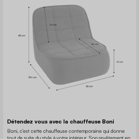
Détendez vous avec la chauffeuse Boni
Boni, c’est cette chauffeuse contemporaine qui donne
tout de suite du style à votre intérieur. Son revêtement en