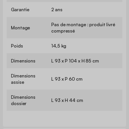
Garantie
2 ans
Pas de montage : produit livré
Montage
compressé
Poids
14,5 kg
Dimensions
L 93 x P 104 x H 85 cm
Dimensions
L 93 x P 60 cm
assise
Dimensions
L 93 x H 44 cm
dossier