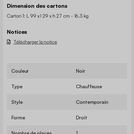
Dimension des cartons
Carton 1: L 99 x l 29 x h 27 cm - 16.3 kg
Notices
Télécharger la notice
Couleur
Noir
Type
Chauffeuse
Style
Contemporain
Forme
Droit
Nombre de places
1