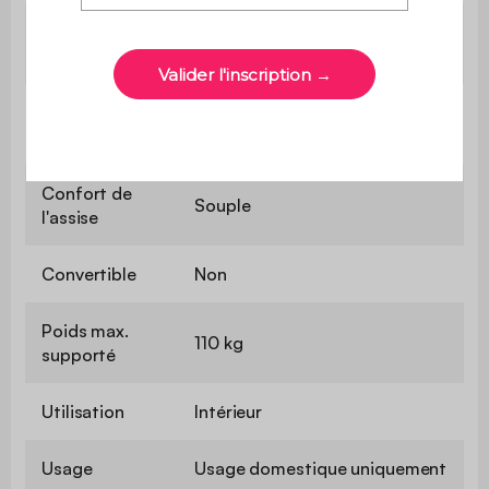
Hauteur
41 cm
d'assise
Profondeur
60 cm
d'assise
Confort de
Souple
l'assise
Convertible
Non
Poids max.
110 kg
supporté
Utilisation
Intérieur
Usage
Usage domestique uniquement