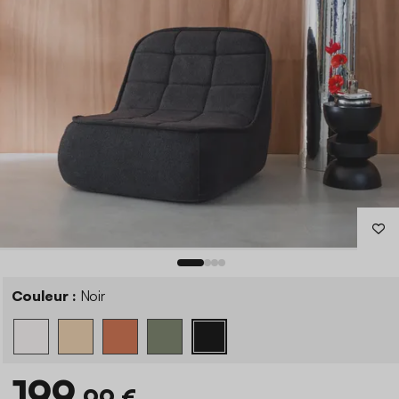
Couleur :
Noir
199