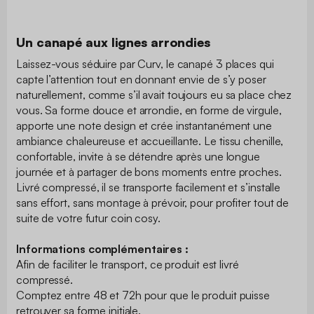
Un canapé aux lignes arrondies
Laissez-vous séduire par Curv, le canapé 3 places qui
capte l’attention tout en donnant envie de s’y poser
naturellement, comme s’il avait toujours eu sa place chez
vous. Sa forme douce et arrondie, en forme de virgule,
apporte une note design et crée instantanément une
ambiance chaleureuse et accueillante. Le tissu chenille,
confortable, invite à se détendre après une longue
journée et à partager de bons moments entre proches.
Livré compressé, il se transporte facilement et s’installe
sans effort, sans montage à prévoir, pour profiter tout de
suite de votre futur coin cosy.
Informations complémentaires :
Afin de faciliter le transport, ce produit est livré
compressé.
Comptez entre 48 et 72h pour que le produit puisse
retrouver sa forme initiale.