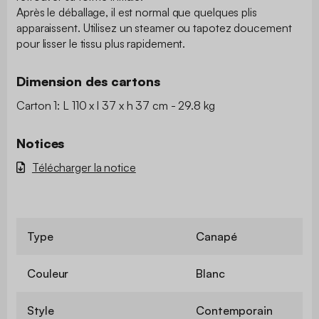
Après le déballage, il est normal que quelques plis
apparaissent. Utilisez un steamer ou tapotez doucement
pour lisser le tissu plus rapidement.
Dimension des cartons
Carton 1: L 110 x l 37 x h 37 cm - 29.8 kg
Notices
Télécharger la notice
Type
Canapé
Couleur
Blanc
Style
Contemporain