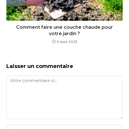
Comment faire une couche chaude pour
votre jardin ?
9 août 2023
Laisser un commentaire
Comment
Enter