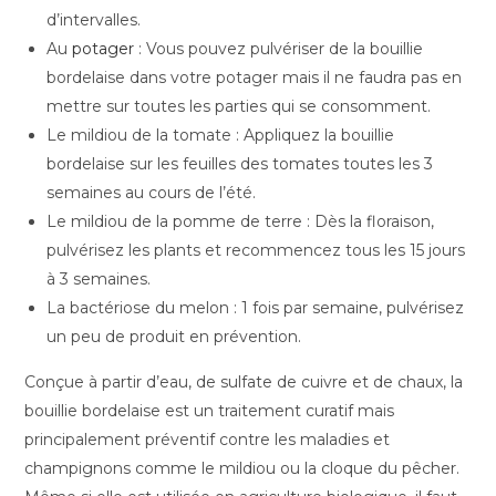
d’intervalles.
Au
potager
: Vous pouvez pulvériser de la bouillie
bordelaise dans votre potager mais il ne faudra pas en
mettre sur toutes les parties qui se consomment.
Le mildiou de la tomate : Appliquez la bouillie
bordelaise sur les feuilles des tomates toutes les 3
semaines au cours de l’été.
Le mildiou de la pomme de terre : Dès la floraison,
pulvérisez les plants et recommencez tous les 15 jours
à 3 semaines.
La bactériose du melon : 1 fois par semaine, pulvérisez
un peu de produit en prévention.
Conçue à partir d’eau, de sulfate de cuivre et de chaux, la
bouillie bordelaise est un traitement curatif mais
principalement préventif contre les maladies et
champignons comme le mildiou ou la cloque du pêcher.