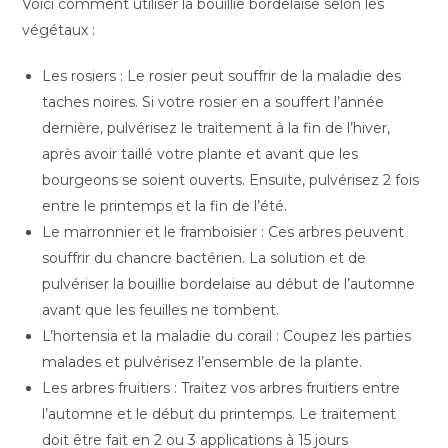
Voici comment utiliser la bouillie bordelaise selon les
végétaux :
Les rosiers : Le rosier peut souffrir de la maladie des
taches noires. Si votre rosier en a souffert l’année
dernière, pulvérisez le traitement à la fin de l’hiver,
après avoir taillé votre plante et avant que les
bourgeons se soient ouverts. Ensuite, pulvérisez 2 fois
entre le printemps et la fin de l’été.
Le marronnier et le framboisier : Ces arbres peuvent
souffrir du chancre bactérien. La solution et de
pulvériser la bouillie bordelaise au début de l’automne
avant que les feuilles ne tombent.
L’hortensia et la maladie du corail : Coupez les parties
malades et pulvérisez l’ensemble de la plante.
Les arbres fruitiers : Traitez vos arbres fruitiers entre
l’automne et le début du printemps. Le traitement
doit être fait en 2 ou 3 applications à 15 jours