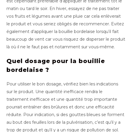
est cependant préférable d’appliquer le traitement tôt le
matin ou tard le soir. En hiver, essayez de ne pas traiter
vos fruits et légumes avant une pluie car cela enlèverait
le produit et vous seriez obligés de recommencer. Evitez
également d’appliquer la bouillie bordelaise lorsqu’il fait
beaucoup de vent car vous risquez de disperser le produit
là où il ne le faut pas et notamment sur vous-même.
Quel dosage pour la bouillie
bordelaise ?
Pour utiliser le bon dosage, vérifiez bien les indications
sur le produit. Une quantité inefficace rendra le
traitement inefficace et une quantité trop importante
pourrait entraîner des brûlures et donc une efficacité
réduite. Pour indication, si des gouttes bleues se forment
au bout des feuilles lors de la pulvérisation, c’est qu’il y a
trop de produit et qu’il y a un risque de pollution de sol.