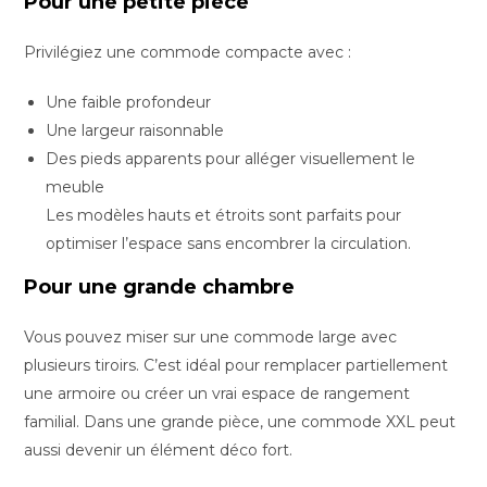
Pour une petite pièce
Privilégiez une commode compacte avec :
Une faible profondeur
Une largeur raisonnable
Des pieds apparents pour alléger visuellement le
meuble
Les modèles hauts et étroits sont parfaits pour
optimiser l’espace sans encombrer la circulation.
Pour une grande chambre
Vous pouvez miser sur une commode large avec
plusieurs tiroirs. C’est idéal pour remplacer partiellement
une armoire ou créer un vrai espace de rangement
familial. Dans une grande pièce, une commode XXL peut
aussi devenir un élément déco fort.