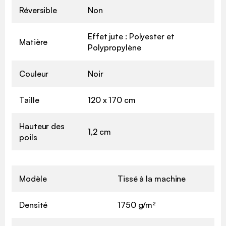
Réversible
Non
Effet jute : Polyester et
Matière
Polypropylène
Couleur
Noir
Taille
120 x 170 cm
Hauteur des
1,2 cm
poils
Modèle
Tissé à la machine
Densité
1750 g/m²