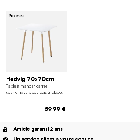
Prix mini
Hedvig 70x70cm
Table à manger carrée
scandinave pieds bois 2 places
59,99 €
Article garanti 2 ans
Un service client à votre écoute