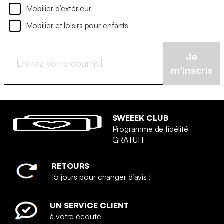
Mobilier d’extérieur
Mobilier et loisirs pour enfants
Je
m'inscris
SWEEEK CLUB
Programme de fidélité
GRATUIT
RETOURS
15 jours pour changer d’avis !
UN SERVICE CLIENT
à votre écoute