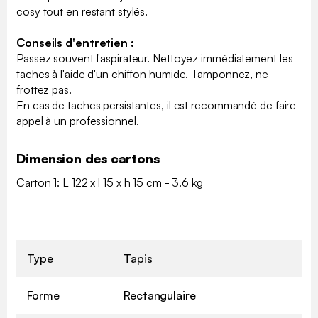
cosy tout en restant stylés.
Conseils d'entretien :
Passez souvent l'aspirateur. Nettoyez immédiatement les
taches à l'aide d'un chiffon humide. Tamponnez, ne
frottez pas.
En cas de taches persistantes, il est recommandé de faire
appel à un professionnel.
Dimension des cartons
Carton 1: L 122 x l 15 x h 15 cm - 3.6 kg
Type
Tapis
Forme
Rectangulaire