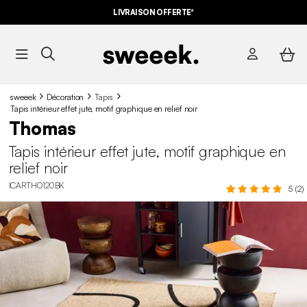
LIVRAISON OFFERTE*
sweeek
Décoration
Tapis
Tapis intérieur effet jute, motif graphique en relief noir
Thomas
Tapis intérieur effet jute, motif graphique en
relief noir
ICARTHO120BK
5 (2)