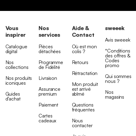
Vous
Nos
Aide &
sweeek
inspirer
services
Contact
Avis sweeek
Catalogue
Pièces
Où est mon
*Conditions
digital
détachées
colis ?
des offres &
Codes
Nos
Programme
Retours
promo
collections
de Fidélité
Rétractation
Qui sommes
Nos produits
Livraison
nous ?
iconiques
Mon produit
Assurance
est arrivé
Nos
Guides
premium
abîmé
magasins
d’achat
Paiement
Questions
fréquentes
Cartes
cadeaux
Nous
contacter