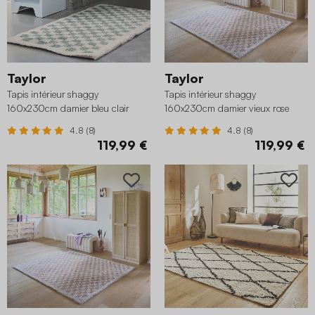
Taylor
Taylor
Tapis intérieur shaggy
Tapis intérieur shaggy
160x230cm damier bleu clair
160x230cm damier vieux rose
4.8 (8)
4.8 (8)
119,99 €
119,99 €