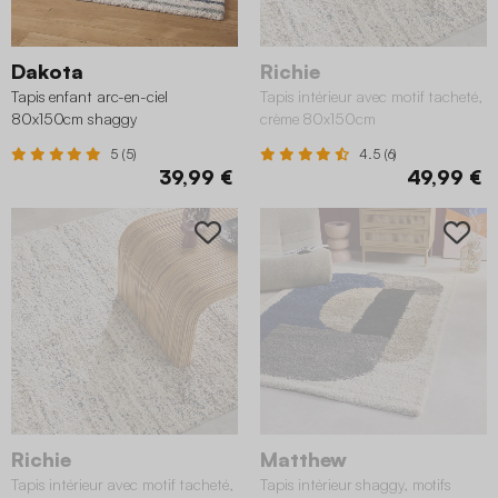
Dakota
Richie
Tapis enfant arc-en-ciel
Tapis intérieur avec motif tacheté,
80x150cm shaggy
crème 80x150cm
5 (5)
4.5 (6)
39,99 €
49,99 €
Richie
Matthew
Tapis intérieur avec motif tacheté,
Tapis intérieur shaggy, motifs