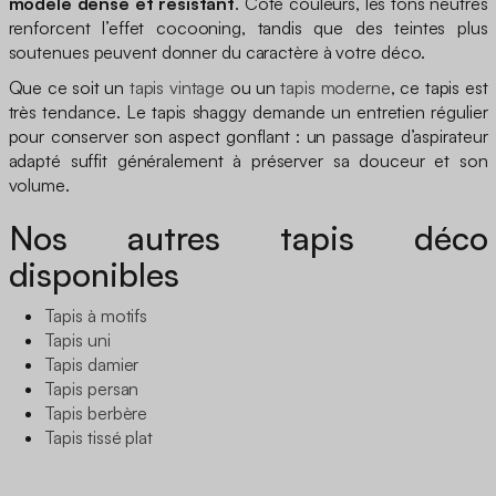
modèle dense et résistant
. Côté couleurs, les tons neutres
renforcent l’effet cocooning, tandis que des teintes plus
soutenues peuvent donner du caractère à votre déco.
Que ce soit un
tapis vintage
ou un
tapis moderne
, ce tapis est
très tendance. Le tapis shaggy demande un entretien régulier
pour conserver son aspect gonflant : un passage d’aspirateur
adapté suffit généralement à préserver sa douceur et son
volume.
Nos autres tapis déco
disponibles
Tapis à motifs
Tapis uni
Tapis damier
Tapis persan
Tapis berbère
Tapis tissé plat