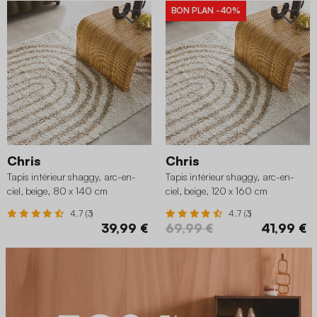
BON PLAN
-40%
Chris
Chris
Tapis intérieur shaggy, arc-en-
Tapis intérieur shaggy, arc-en-
ciel, beige, 80 x 140 cm
ciel, beige, 120 x 160 cm
4.7 (3)
4.7 (3)
39,99 €
69,99 €
41,99 €