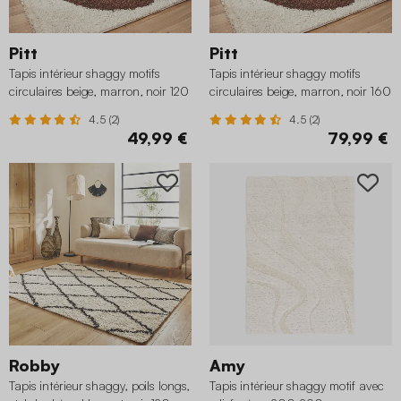
Pitt
Pitt
Tapis intérieur shaggy motifs
Tapis intérieur shaggy motifs
circulaires beige, marron, noir 120
circulaires beige, marron, noir 160
x 160 cm
x 230 cm
4.5 (2)
4.5 (2)
49,99 €
79,99 €
Robby
Amy
Tapis intérieur shaggy, poils longs,
Tapis intérieur shaggy motif avec