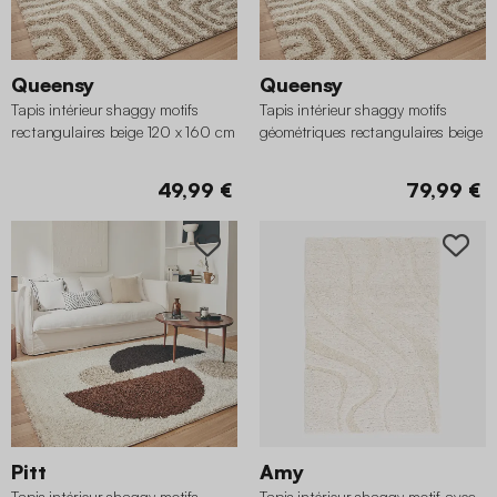
Queensy
Queensy
Tapis intérieur shaggy motifs
Tapis intérieur shaggy motifs
rectangulaires beige 120 x 160 cm
géométriques rectangulaires beige
160 x 230 cm
49,99 €
79,99 €
Pitt
Amy
Tapis intérieur shaggy motifs
Tapis intérieur shaggy motif avec