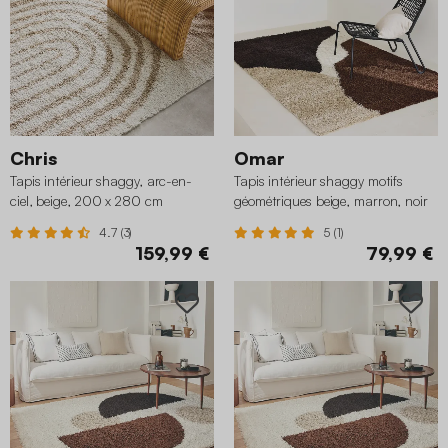
Chris
Omar
Tapis intérieur shaggy, arc-en-
Tapis intérieur shaggy motifs
ciel, beige, 200 x 280 cm
géométriques beige, marron, noir
160 x 230 cm
4.7 (3)
5 (1)
159,99 €
79,99 €