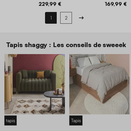
229,99 €
169,99 €
1
2
Tapis shaggy : Les conseils de sweeek
tapis
Tapis