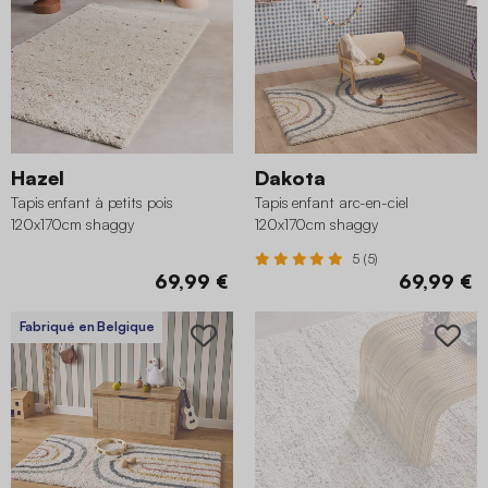
Hazel
Dakota
Tapis enfant à petits pois
Tapis enfant arc-en-ciel
120x170cm shaggy
120x170cm shaggy
5 (5)
69,99 €
69,99 €
Fabriqué en Belgique