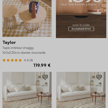
Taylor
Tapis intérieur shaggy
160x230cm damier moutarde
4.8 (8)
119,99 €