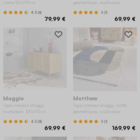
crème 120x170cm
géométriques, multicolore
120x170cm
4.5 (6)
5 (1)
79,99 €
69,99 €
Maggie
Matthew
Tapis intérieur shaggy,
Tapis intérieur shaggy, motifs
multicolore, 120x170cm
géométriques, multicolore
200x290cm
4.3 (8)
5 (1)
69,99 €
169,99 €