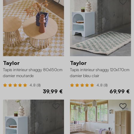
Taylor
Taylor
Tapis intérieur shaggy 80x150cm
Tapis intérieur shaggy 120x170cm
damier moutarde
damier bleu clair
4.8 (8)
4.8 (8)
39,99 €
69,99 €