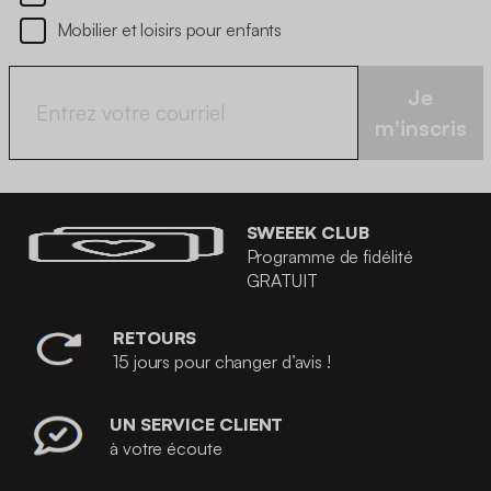
Mobilier et loisirs pour enfants
Je
m'inscris
SWEEEK CLUB
Programme de fidélité
GRATUIT
RETOURS
15 jours pour changer d’avis !
UN SERVICE CLIENT
à votre écoute