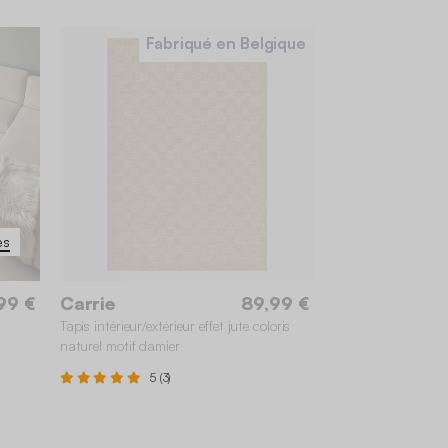
Fabriqué en Belgique
es
99 €
Carrie
89,99 €
Tapis intérieur/extérieur effet jute coloris
naturel motif damier
5 (3)