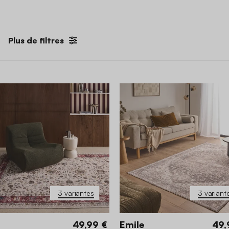
Plus de filtres
3 variantes
3 variant
49,99 €
Emile
49,