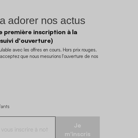
a adorer nos actus
 première inscription à la
 suivi d'ouverture)
able avec les offres en cours. Hors prix rouges.
us acceptez que nous mesurions l'ouverture de nos
fants
Je
m'inscris