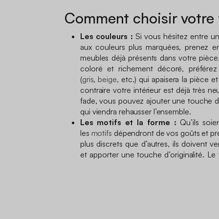
Comment choisir votre 
Les couleurs :
Si vous hésitez entre un
aux couleurs plus marquées, prenez e
meubles déjà présents dans votre pièce. 
coloré et richement décoré, préférez
(
gris
,
beige
, etc.) qui apaisera la pièce e
contraire votre intérieur est déjà très 
fade, vous pouvez ajouter une touche d
qui viendra rehausser l’ensemble.
Les motifs et la forme :
Qu’ils soi
les
motifs
dépendront de vos goûts et pré
plus discrets que d’autres, ils doivent 
et apporter une touche d’originalité. Le