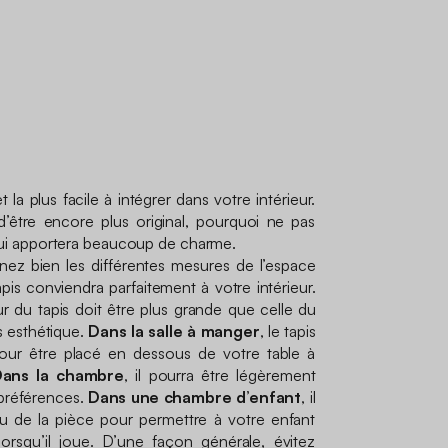
cm
 la plus facile à intégrer dans votre intérieur.
’être encore plus original, pourquoi ne pas
i apportera beaucoup de charme.
enez bien les différentes mesures de l’espace
apis conviendra parfaitement à votre intérieur.
ur du tapis doit être plus grande que celle du
 esthétique.
Dans la salle à manger
, le tapis
our être placé en dessous de votre table à
ans la chambre
, il pourra être légèrement
s préférences.
Dans une chambre d’enfant
, il
u de la pièce pour permettre à votre enfant
lorsqu’il joue. D’une façon générale, évitez