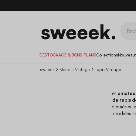
DESTOCKAGE & BONS PLANS
Collections
Nouveau
sweeek
Meuble Vintage
Tapis Vintage
Les
amateur
de tapis d
dernières 
modèles se