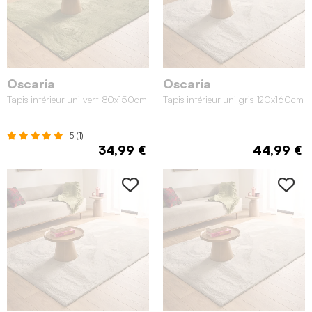
Oscaria
Oscaria
Tapis intérieur uni vert 80x150cm
Tapis intérieur uni gris 120x160cm
5 (1)
34,99 €
44,99 €