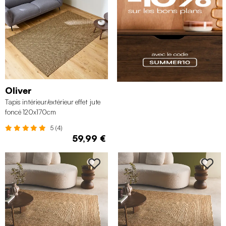
Oliver
Tapis intérieur/extérieur effet jute
foncé 120x170cm
5 (4)
59,99 €