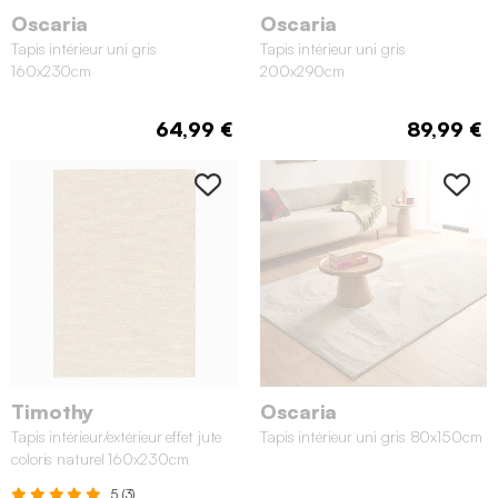
Oscaria
Oscaria
Tapis intérieur uni gris
Tapis intérieur uni gris
160x230cm
200x290cm
64,99 €
89,99 €
Timothy
Oscaria
Tapis intérieur/extérieur effet jute
Tapis intérieur uni gris 80x150cm
coloris naturel 160x230cm
5 (3)