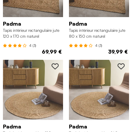
Padma
Padma
Tapis intérieur rectangulaire jute
Tapis intérieur rectangulaire jute
120 x 170 cm naturel
80 x 150 cm naturel
4 (3)
4 (3)
69,99 €
39,99 €
Padma
Padma