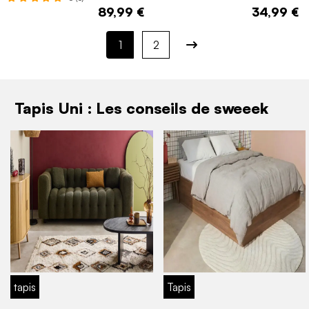
89,99 €
34,99 €
1
2
Tapis Uni : Les conseils de sweeek
tapis
Tapis