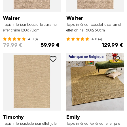
Walter
Walter
Tapis intérieur bouclette caramel
Tapis intérieur bouclette caramel
effet chiné 120x170cm
effet chiné 160x230cm
4.8 (4)
4.8 (4)
79,99 €
59,99 €
129,99 €
Fabriqué en Belgique
Timothy
Emily
Tapis intérieur/extérieur effet jute
Tapis intérieur/extérieur effet jute