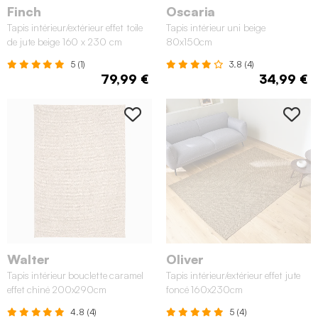
Finch
Oscaria
Tapis intérieur/extérieur effet toile
Tapis intérieur uni beige
de jute beige 160 x 230 cm
80x150cm
5 (1)
3.8 (4)
79,99 €
34,99 €
Walter
Oliver
Tapis intérieur bouclette caramel
Tapis intérieur/extérieur effet jute
effet chiné 200x290cm
foncé 160x230cm
4.8 (4)
5 (4)