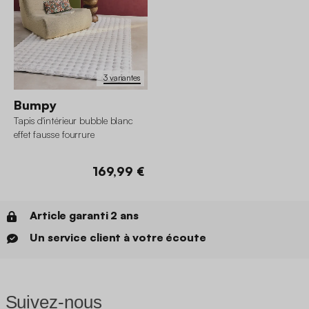
3 variantes
Bumpy
Tapis d'intérieur bubble blanc
effet fausse fourrure
169,99 €
Article garanti 2 ans
Un service client à votre écoute
Suivez-nous