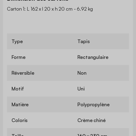
Carton 1: L 162 x l 20 x h 20 cm - 6.92 kg
Type
Tapis
Forme
Rectangulaire
Réversible
Non
Motif
Uni
Matière
Polypropylène
Coloris
Crème chiné