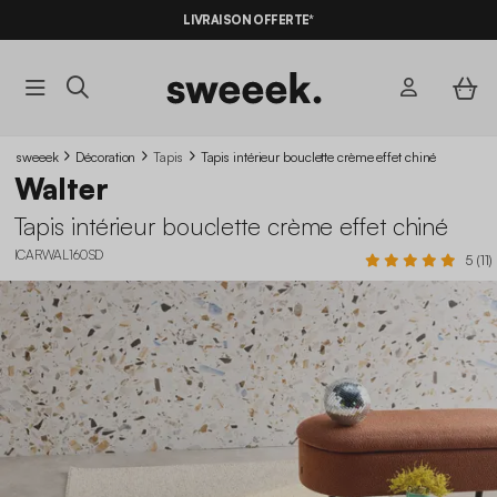
LIVRAISON OFFERTE*
sweeek
Décoration
Tapis
Tapis intérieur bouclette crème effet chiné
Walter
Tapis intérieur bouclette crème effet chiné
ICARWAL160SD
5 (11)