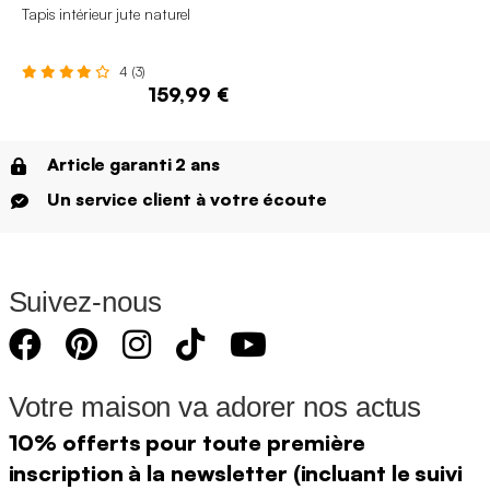
Tapis intérieur jute naturel
4 (3)
159,99 €
Article garanti 2 ans
Un service client à votre écoute
Suivez-nous
Votre maison va adorer nos actus
10% offerts pour toute première
inscription à la newsletter (incluant le suivi