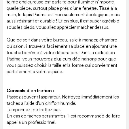
teinte chaleureuse est parfaite pour illuminer n'importe
quelle pièce, surtout placé près d’une fenêtre. Tissé à la
main, le tapis Padma est non seulement écologique, mais
aussi résistant et durable ! Et en plus, il est super agréable
sous les pieds, vous allez apprécier marcher dessus.
Que ce soit dans votre bureau, salle à manger, chambre
ou salon, il trouvera facilement sa place en ajoutant une
touche bohème à votre décoration. Dans la collection
Padma, vous trouverez plusieurs déclinaisons pour que
vous puissiez choisir la taille et la forme qui conviennent
parfaitement à votre espace.
Conseils d'entretien :
Passez souvent l'aspirateur. Nettoyez immédiatement les
taches à l'aide d'un chiffon humide.
Tamponnez, ne frottez pas.
En cas de taches persistantes, il est recommandé de faire
appel à un professionnel.