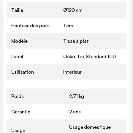
Taille
Ø120 cm
Hauteur des poils
1 cm
Modèle
Tissé à plat
Label
Oeko-Tex Standard 100
Utilisation
Intérieur
Poids
2,71 kg
Garantie
2 ans
Usage domestique
Usage