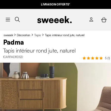
LIVRAISON OFFERTE*
sweeek
Décoration
Tapis
Tapis intérieur rond jute, naturel
Padma
Tapis intérieur rond jute, naturel
ICARPADRD120
5 (1)