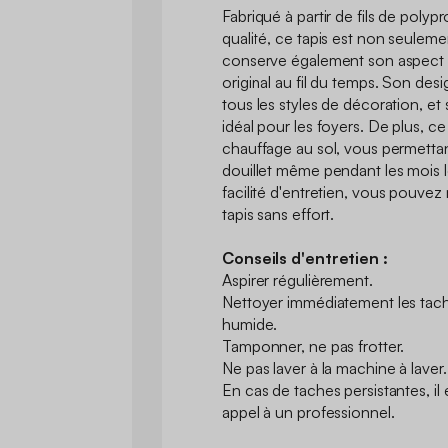
Fabriqué à partir de fils de poly
qualité, ce tapis est non seuleme
conserve également son aspect 
original au fil du temps. Son des
tous les styles de décoration, et s
idéal pour les foyers. De plus, ce
chauffage au sol, vous permettan
douillet même pendant les mois le
facilité d'entretien, vous pouvez
tapis sans effort.
Conseils d'entretien :
Aspirer régulièrement.
Nettoyer immédiatement les tache
humide.
Tamponner, ne pas frotter.
Ne pas laver à la machine à laver
En cas de taches persistantes, i
appel à un professionnel.