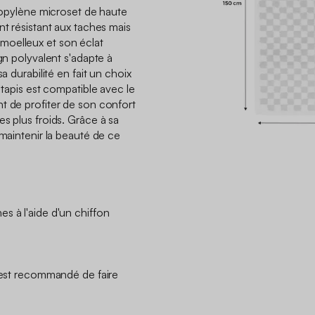
propylène microset de haute
nt résistant aux taches mais
moelleux et son éclat
ign polyvalent s'adapte à
a durabilité en fait un choix
 tapis est compatible avec le
t de profiter de son confort
s plus froids. Grâce à sa
 maintenir la beauté de ce
s à l'aide d'un chiffon
.
l est recommandé de faire