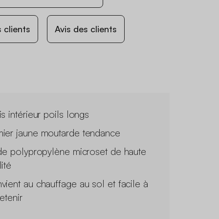
 clients
Avis des clients
s intérieur poils longs
ier jaune moutarde tendance
 de polypropylène microset de haute
ité
vient au chauffage au sol et facile à
etenir