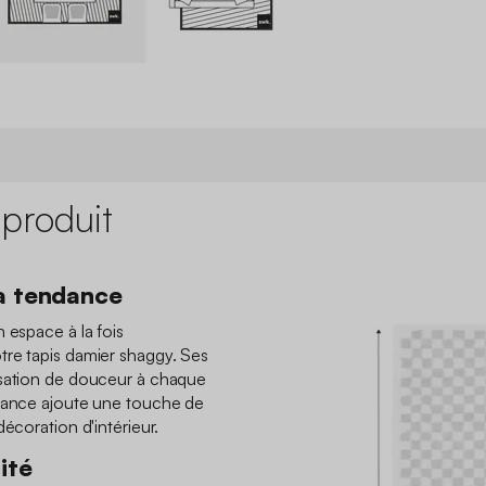
 produit
a tendance
 espace à la fois
tre tapis damier shaggy. Ses
nsation de douceur à chaque
ndance ajoute une touche de
décoration d'intérieur.
ité