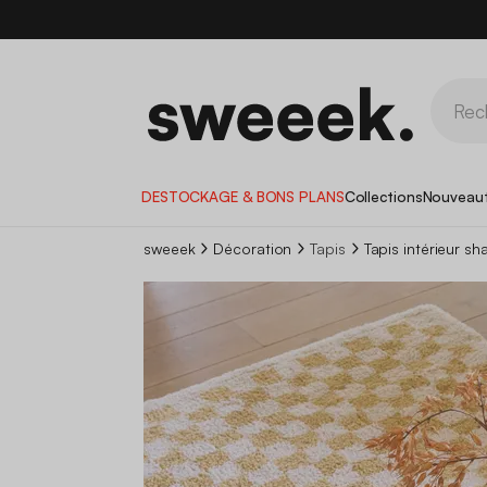
DESTOCKAGE & BONS PLANS
Collections
Nouveau
sweeek
Décoration
Tapis
Tapis intérieur s