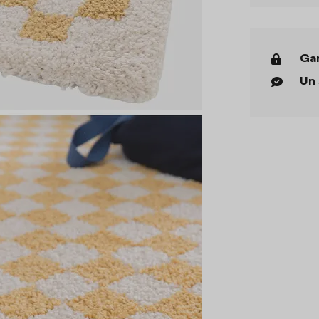
Gar
Un 