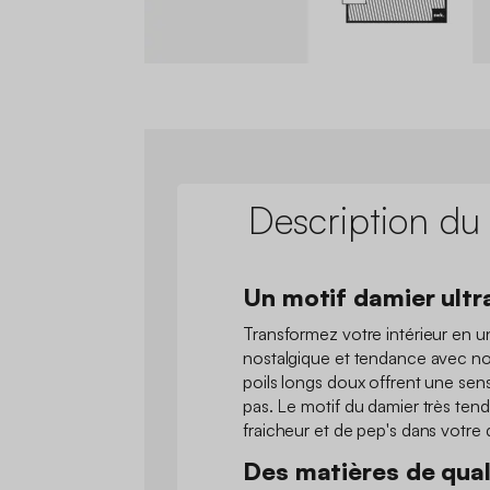
Description du
Un motif damier ultr
Transformez votre intérieur en un
nostalgique et tendance avec no
poils longs doux offrent une se
pas. Le motif du damier très te
fraicheur et de pep's dans votre 
Des matières de qual