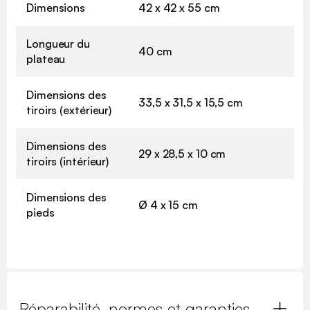
Dimensions
42 x 42 x 55 cm
Longueur du
40 cm
plateau
Dimensions des
33,5 x 31,5 x 15,5 cm
tiroirs (extérieur)
Dimensions des
29 x 28,5 x 10 cm
tiroirs (intérieur)
Dimensions des
Ø 4 x 15 cm
pieds
Réparabilité, normes et garanties