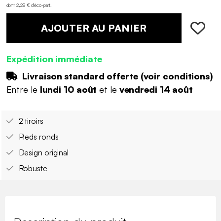
dont 2,28 € d'éco-part
.
AJOUTER AU PANIER
Expédition immédiate
Livraison standard offerte (
voir conditions
)
Entre le
lundi 10 août
et le
vendredi 14 août
2 tiroirs
Pieds ronds
Design original
Robuste