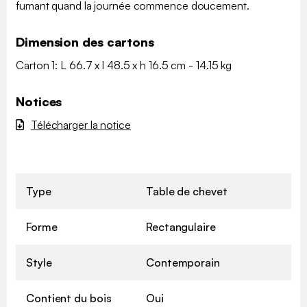
fumant quand la journée commence doucement.
Dimension des cartons
Carton 1: L 66.7 x l 48.5 x h 16.5 cm - 14.15 kg
Notices
Télécharger la notice
Type
Table de chevet
Forme
Rectangulaire
Style
Contemporain
Contient du bois
Oui