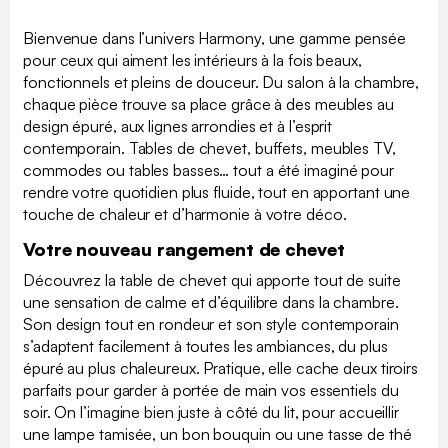
Bienvenue dans l’univers Harmony, une gamme pensée
pour ceux qui aiment les intérieurs à la fois beaux,
fonctionnels et pleins de douceur. Du salon à la chambre,
chaque pièce trouve sa place grâce à des meubles au
design épuré, aux lignes arrondies et à l’esprit
contemporain. Tables de chevet, buffets, meubles TV,
commodes ou tables basses… tout a été imaginé pour
rendre votre quotidien plus fluide, tout en apportant une
touche de chaleur et d’harmonie à votre déco.
Votre nouveau rangement de chevet
Découvrez la table de chevet qui apporte tout de suite
une sensation de calme et d’équilibre dans la chambre.
Son design tout en rondeur et son style contemporain
s’adaptent facilement à toutes les ambiances, du plus
épuré au plus chaleureux. Pratique, elle cache deux tiroirs
parfaits pour garder à portée de main vos essentiels du
soir. On l’imagine bien juste à côté du lit, pour accueillir
une lampe tamisée, un bon bouquin ou une tasse de thé