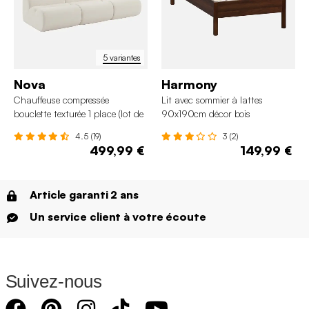
5 variantes
Nova
Harmony
Chauffeuse compressée
Lit avec sommier à lattes
bouclette texturée 1 place (lot de
90x190cm décor bois
3)
4.5 (19)
3 (2)
499,99 €
149,99 €
Article garanti 2 ans
Un service client à votre écoute
Suivez-nous