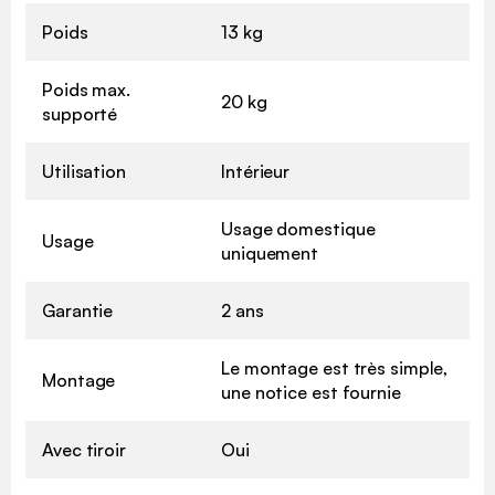
Poids
13 kg
Poids max.
20 kg
supporté
Utilisation
Intérieur
Usage domestique
Usage
uniquement
Garantie
2 ans
Le montage est très simple,
Montage
une notice est fournie
Avec tiroir
Oui