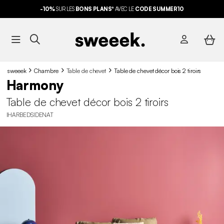
-10%
SUR LES
BONS PLANS*
AVEC LE
CODE SUMMER10
sweeek
Chambre
Table de chevet
Table de chevet décor bois 2 tiroirs
Harmony
Table de chevet décor bois 2 tiroirs
IHARBEDSIDENAT