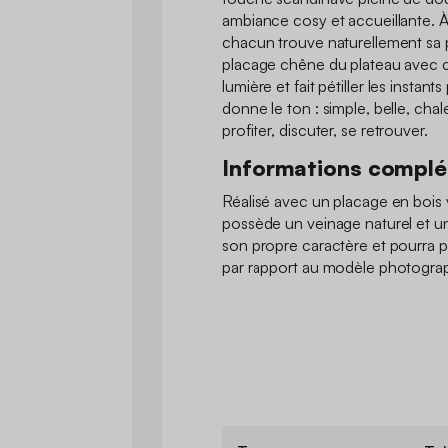
ambiance cosy et accueillante. À 
chacun trouve naturellement sa p
placage chêne du plateau avec ce
lumière et fait pétiller les instant
donne le ton : simple, belle, chal
profiter, discuter, se retrouver.
Informations compl
Réalisé avec un placage en bois 
possède un veinage naturel et un
son propre caractère et pourra 
par rapport au modèle photograp