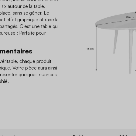
six autour de la table,
lace, sans se gêner. Le
t effet graphique attrape la
s partagés. C’est une table qui
eureuse : Parfaite pour
émentaires
véritable, chaque produit
ique. Votre pièce aura ainsi
présenter quelques nuances
hié.