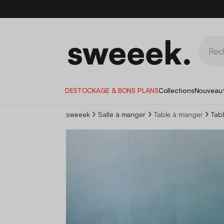
DESTOCKAGE & BONS PLANS
Collections
Nouveau
sweeek
Salle à manger
Table à manger
Tab