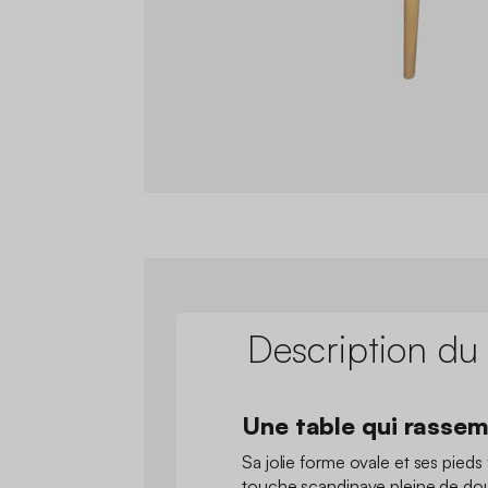
Description du
Une table qui rassem
Sa jolie forme ovale et ses pieds 
touche scandinave pleine de dou