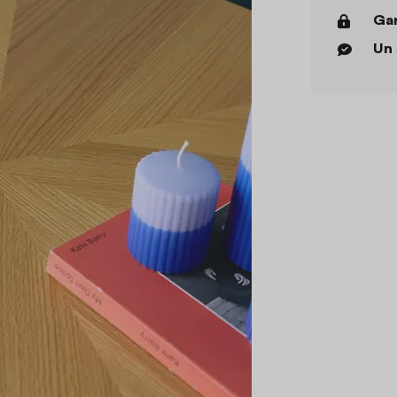
Gar
Un 