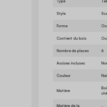
Type
Tab
Style
Sc
Forme
Ov
Contient du bois
Ou
Nombre de places
6
Assises incluses
No
Couleur
Nat
Boi
Matière
ch
Matière de la