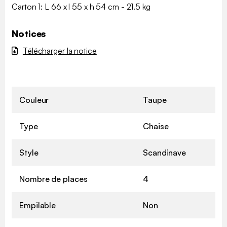
Carton 1: L 66 x l 55 x h 54 cm - 21.5 kg
Notices
Télécharger la notice
Couleur
Taupe
Type
Chaise
Style
Scandinave
Nombre de places
4
Empilable
Non