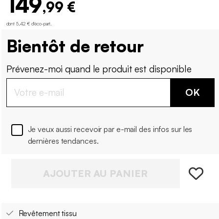
149
,99 €
dont 5,42 € d'éco-part
.
Bientôt de retour
Prévenez-moi quand le produit est disponible
OK
Je veux aussi recevoir par e-mail des infos sur les
dernières tendances.
AJOUTER AU PANIER
Revêtement tissu