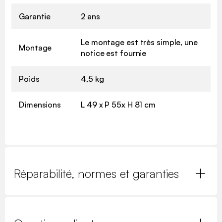
Garantie
2 ans
Le montage est très simple, une
Montage
notice est fournie
Poids
4,5 kg
Dimensions
L 49 x P 55x H 81 cm
Réparabilité, normes et garanties