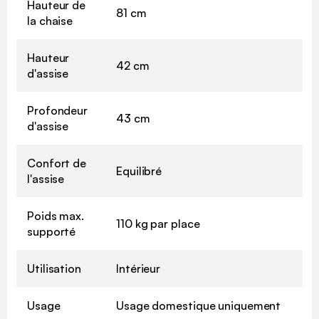
Hauteur de
81 cm
la chaise
Hauteur
42 cm
d'assise
Profondeur
43 cm
d'assise
Confort de
Equilibré
l'assise
Poids max.
110 kg par place
supporté
Utilisation
Intérieur
Usage
Usage domestique uniquement