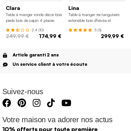
Clara
Lina
Table à manger ronde décor bois
Table à manger rectangulaire
pieds bois de sapin 4 places
extensible bois d'hévéa et
placage chêne 4-6 places
2.4 (10)
5 (5)
249,99 €
174,99 €
299,99 €
Article garanti 2 ans
Un service client à votre écoute
Suivez-nous
Votre maison va adorer nos actus
10% offerts pour toute première