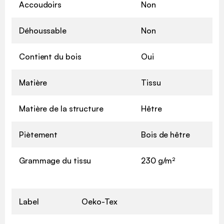
Accoudoirs
Non
Déhoussable
Non
Contient du bois
Oui
Matière
Tissu
Matière de la structure
Hêtre
Piètement
Bois de hêtre
Grammage du tissu
230 g/m²
Label
Oeko-Tex