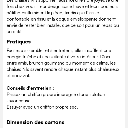
Les chaises Nils apportent aussitôt une note joyeuse une
fois chez vous. Leur design scandinave et leurs couleurs
pétillantes illuminent la pièce, tandis que l’assise
confortable en tissu et la coque enveloppante donnent
envie de rester bien installé, que ce soit pour un repas ou
un café.
Pratiques
Faciles à assembler et à entretenir, elles insufflent une
énergie fraîche et accueillante à votre intérieur. Dîner
entre amis, brunch gourmand ou moment de calme, les
chaises Nils savent rendre chaque instant plus chaleureux
et convivial.
Conseils d'entretien :
Passez un chiffon propre imprégné d’une solution
savonneuse.
Essuyer avec un chiffon propre sec.
Dimension des cartons