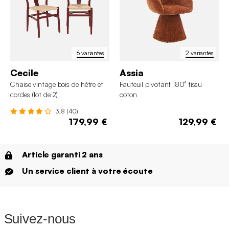
6 variantes
2 variantes
Cecile
Assia
Chaise vintage bois de hêtre et
Fauteuil pivotant 180° tissu
cordes (lot de 2)
coton
3.8 (40)
179,99 €
129,99 €
Article garanti 2 ans
Un service client à votre écoute
Suivez-nous