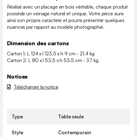
Réalisé avec un placage en bois véritable, chaque produit
possède un veinage naturel et unique. Votre pièce aura
ainsi son propre caractère et pourra présenter quelques
nuances par rapport au modèle photographié.
Dimension des cartons
Carton 1: L 124 x l 123.5 x h 9 cm - 21.4 kg
Carton 2: L 80 x l 53.5 x h 53.5 cm - 37 kg
Notices
Télécharger la notice
Type
Table seule
Style
Contemporain