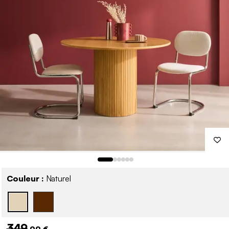
Couleur :
Naturel
349
,99 €