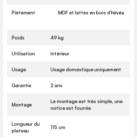
Piètement
MDF et lattes en bois d'hévéa
Poids
49 kg
Utilisation
Intérieur
Usage
Usage domestique uniquement
Garantie
2 ans
Le montage est très simple, une
Montage
notice est fournie
Longueur du
115 cm
plateau