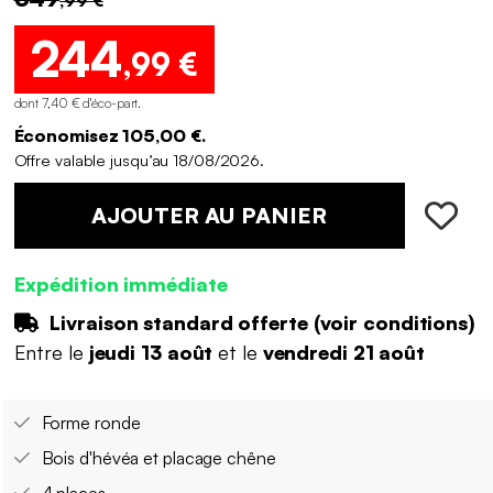
244
,99 €
dont 7,40 € d'éco-part
.
Économisez 105,00 €.
Offre valable jusqu’au 18/08/2026.
AJOUTER AU PANIER
Expédition immédiate
Livraison standard offerte (
voir conditions
)
Entre le
jeudi 13 août
et le
vendredi 21 août
Forme ronde
Bois d'hévéa et placage chêne