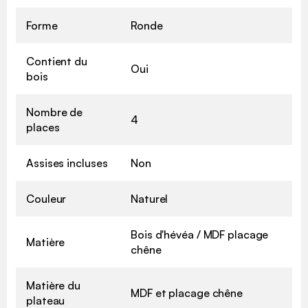
Forme
Ronde
Contient du
Oui
bois
Nombre de
4
places
Assises incluses
Non
Couleur
Naturel
Bois d'hévéa / MDF placage
Matière
chêne
Matière du
MDF et placage chêne
plateau