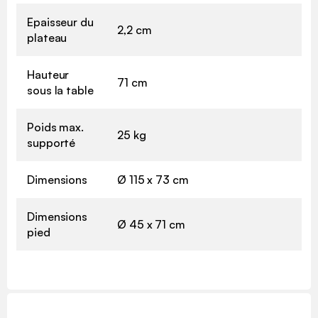
Epaisseur du
2,2 cm
plateau
Hauteur
71 cm
sous la table
Poids max.
25 kg
supporté
Dimensions
Ø 115 x 73 cm
Dimensions
Ø 45 x 71 cm
pied