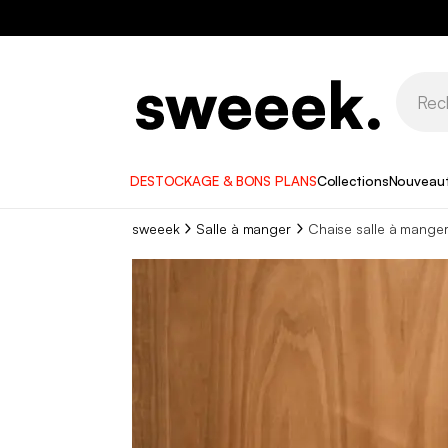
DESTOCKAGE & BONS PLANS
Collections
Nouveau
sweeek
Salle à manger
Chaise salle à mange