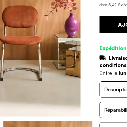
dont 5,42 € d'é
AJ
Expédition
Livrais
conditions
Entre le
lun
Descripti
Réparabil