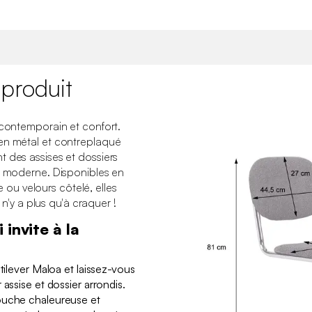
 produit
 contemporain et confort.
en métal et contreplaqué
 des assises et dossiers
et moderne. Disponibles en
te ou velours côtelé, elles
l n'y a plus qu'à craquer !
 invite à la
ntilever Maloa et laissez-vous
 assise et dossier arrondis.
ouche chaleureuse et