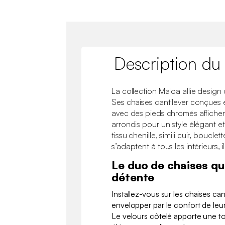
Description du
La collection Maloa allie design
Ses chaises cantilever conçues 
avec des pieds chromés affichent
arrondis pour un style élégant 
tissu chenille, simili cuir, bouclet
s’adaptent à tous les intérieurs, i
Le duo de chaises qui
détente
Installez-vous sur les chaises ca
envelopper par le confort de leur
Le velours côtelé apporte une t