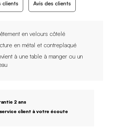
 clients
Avis des clients
êtement en velours côtelé
ucture en métal et contreplaqué
vient à une table à manger ou un
eau
antie 2 ans
service client à votre écoute