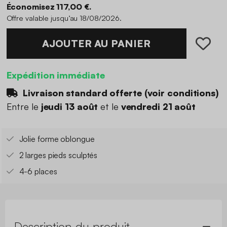
Économisez 117,00 €.
Offre valable jusqu’au 18/08/2026.
AJOUTER AU PANIER
Expédition immédiate
Livraison standard offerte (
voir conditions
)
Entre le
jeudi 13 août
et le
vendredi 21 août
Jolie forme oblongue
2 larges pieds sculptés
4-6 places
Description du produit