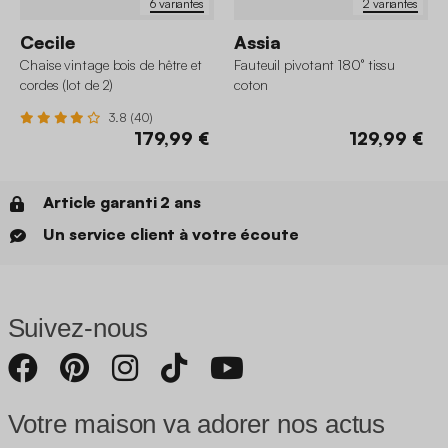
6 variantes
2 variantes
Cecile
Assia
Chaise vintage bois de hêtre et
Fauteuil pivotant 180° tissu
cordes (lot de 2)
coton
3.8 (40)
179,99 €
129,99 €
Article garanti 2 ans
Un service client à votre écoute
Suivez-nous
Votre maison va adorer nos actus