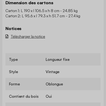
Dimension des cartons
Carton 1: L 190 x l 106.5 x h 8 cm - 24.85 kg
Carton 2: L 95.6 x l 79.3 x h 51.7 cm - 27.4 kg
Notices
Télécharger la notice
Type
Longueur fixe
Style
Vintage
Forme
Oblongue
Contient du bois
Oui