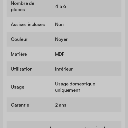
Nombre de
4 à 6
places
Assises incluses
Non
Couleur
Noyer
Matière
MDF
Utilisation
Intérieur
Usage domestique
Usage
uniquement
Garantie
2 ans