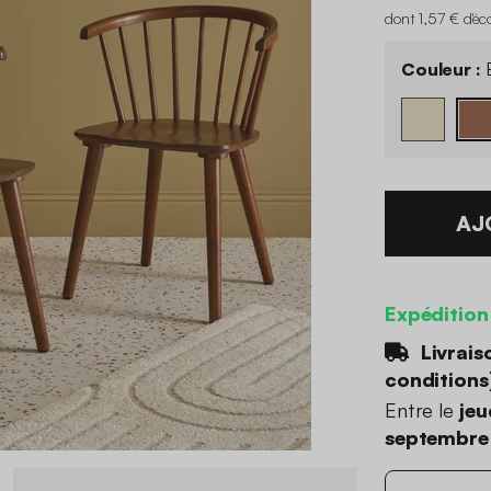
dont 1,57 € d'éc
Couleur :
B
AJ
Expédition
Livrais
conditions
Entre le
jeu
septembre