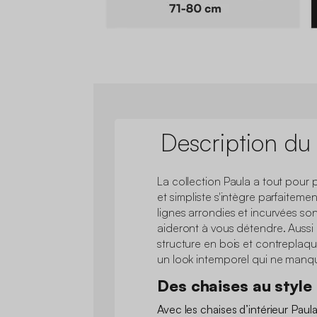
Description du
La collection Paula a tout pour 
et simpliste s'intègre parfaiteme
lignes arrondies et incurvées so
aideront à vous détendre. Aussi 
structure en bois et contreplaqu
un look intemporel qui ne manq
Des chaises au style
Avec les chaises d’intérieur Pau