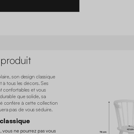
 produit
plaire, son design classique
nt à tous les décors. Ses
nt confortables et vous
durable que solide, sa
é confère à cette collection
uera pas de vous séduire.
 classique
la, vous ne pourrez pas vous