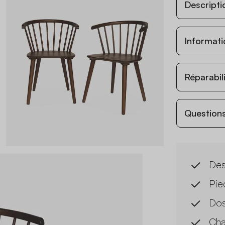
Descripti
Informati
Réparabil
Questions
Des
Pie
Dos
Cha