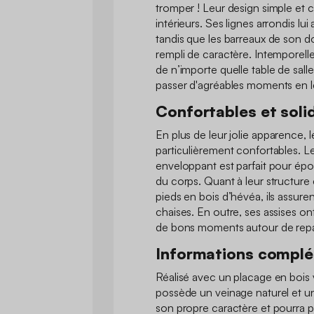
tromper ! Leur design simple et c
intérieurs. Ses lignes arrondis lu
tandis que les barreaux de son do
rempli de caractère. Intemporelle
de n’importe quelle table de sall
passer d'agréables moments en 
Confortables et soli
En plus de leur jolie apparence, 
particulièrement confortables. Le
enveloppant est parfait pour épou
du corps. Quant à leur structure
pieds en bois d’hévéa, ils assurent
chaises. En outre, ses assises on
de bons moments autour de repas
Informations compl
Réalisé avec un placage en bois 
possède un veinage naturel et un
son propre caractère et pourra 