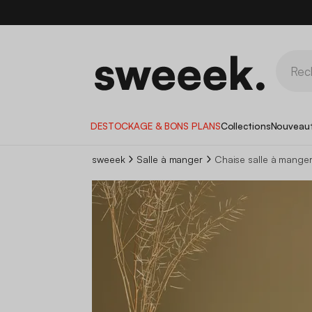
DESTOCKAGE & BONS PLANS
Collections
Nouveau
sweeek
Salle à manger
Chaise salle à mange