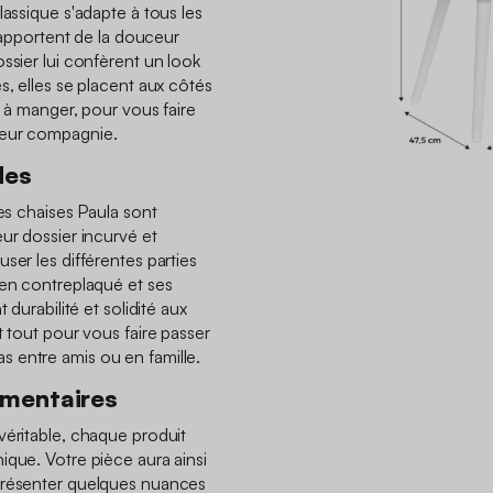
lassique s'adapte à tous les
i apportent de la douceur
ssier lui confèrent un look
s, elles se placent aux côtés
e à manger, pour vous faire
leur compagnie.
des
les chaises Paula sont
ur dossier incurvé et
ser les différentes parties
 en contreplaqué et ses
 durabilité et solidité aux
t tout pour vous faire passer
 entre amis ou en famille.
émentaires
véritable, chaque produit
ique. Votre pièce aura ainsi
présenter quelques nuances