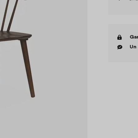
Gar
Un 