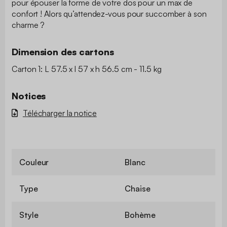
pour épouser la forme de votre dos pour un max de
confort ! Alors qu’attendez-vous pour succomber à son
charme ?
Dimension des cartons
Carton 1: L 57.5 x l 57 x h 56.5 cm - 11.5 kg
Notices
Télécharger la notice
Couleur
Blanc
Type
Chaise
Style
Bohème