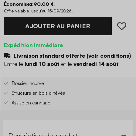
Économisez 90,00 €.
Offre valable jusqu’au 15/09/2026.
AJOUTER AU PANIER
Expédition immédiate
Livraison standard offerte (
voir conditions
)
Entre le
lundi 10 août
et le
vendredi 14 août
Dossier incurvé
Structure en bois d'hévéa
Assise en cannage
Description du produit