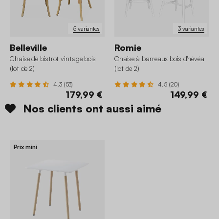
5 variantes
3 variantes
Belleville
Romie
Chaise de bistrot vintage bois
Chaise à barreaux bois d'hévéa
(lot de 2)
(lot de 2)
4.3 (53)
4.5 (20)
179,99 €
149,99 €
Nos clients ont aussi aimé
Prix mini