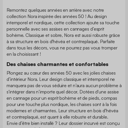
Remontez quelques années en arrière avec notre
collection Nora inspirée des années 50 ! Au design
intemporel et nordique, cette collection ajoute sa touche
personnelle avec ses assises en cannages d’esprit
bohème. Classique et sobre, Nora est aussi robuste grâce
à sa structure en bois d'hévéa et contreplaqué. Parfaite
dans tous les décors, vous ne pourrez pas vous tromper
en la choisissant !
Des chaises charmantes et confortables
Plongez au cœur des années 50 avec les jolies chaises
d’intérieur Nora. Leur design classique et intemporel ne
manquera pas de vous séduire et n’aura aucun problème à
s'intégrer dans n’importe quel décor. Dotées d'une assise
en cannage pour un esprit bohème et de pieds, compas
pour une touche plus nordique, les chaises sont à la fois
modernes et charmantes. Leur structure en bois d'hévéa
et contreplaqué, est quant à elle robuste et durable.
Envie d’être bien installé ? Leur dossier incurvé est conçu