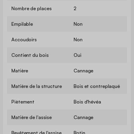
Nombre de places
2
Empilable
Non
Accoudoirs
Non
Contient du bois
Oui
Matière
Cannage
Matière de la structure
Bois et contreplaqué
Piètement
Bois d'hévéa
Matière de l'assise
Cannage
Revêtement de l'assise
Rotin