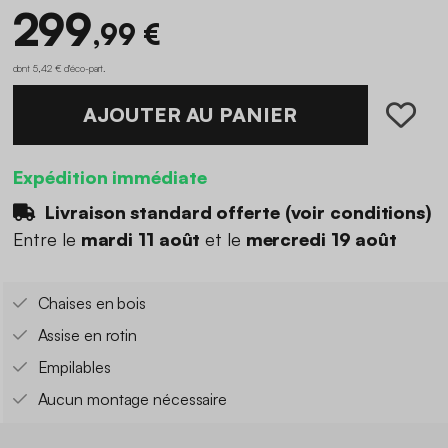
299
,99 €
dont 5,42 € d'éco-part
.
AJOUTER AU PANIER
Expédition immédiate
Livraison standard offerte (
voir conditions
)
Entre le
mardi 11 août
et le
mercredi 19 août
Chaises en bois
Assise en rotin
Empilables
Aucun montage nécessaire