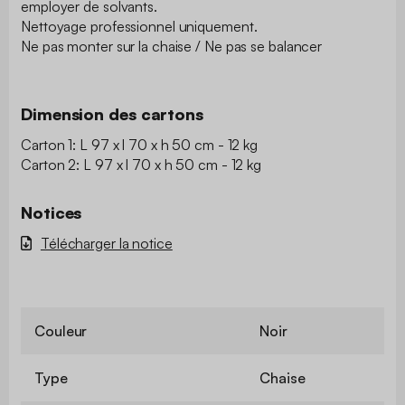
employer de solvants.
Nettoyage professionnel uniquement.
Ne pas monter sur la chaise / Ne pas se balancer
Dimension des cartons
Carton 1: L 97 x l 70 x h 50 cm - 12 kg
Carton 2: L 97 x l 70 x h 50 cm - 12 kg
Notices
Télécharger la notice
Couleur
Noir
Type
Chaise