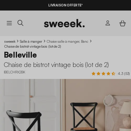
LIVRAISON OFFERTE*
sweeek
Salle à manger
Chaise salle à manger, Banc
Chaise de bistrot vintage bois (lot de 2)
Belleville
Chaise de bistrot vintage bois (lot de 2)
IBELCHRX2BK
4.3 (53)