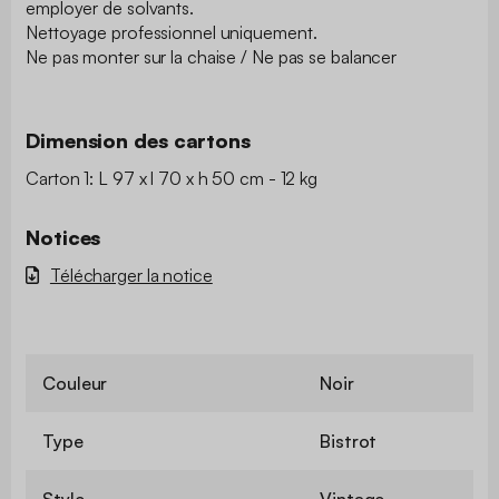
employer de solvants.
Nettoyage professionnel uniquement.
Ne pas monter sur la chaise / Ne pas se balancer
Dimension des cartons
Carton 1: L 97 x l 70 x h 50 cm - 12 kg
Notices
Télécharger la notice
Couleur
Noir
Type
Bistrot
Style
Vintage