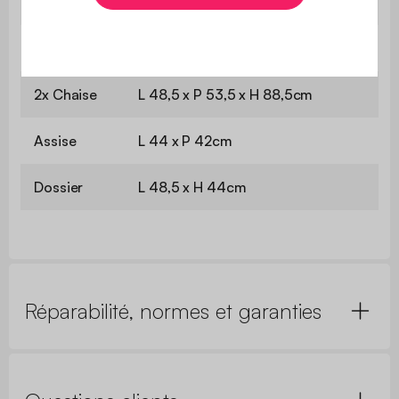
son emballage d'origine
Poids
4,7 kg
2x Chaise
L 48,5 x P 53,5 x H 88,5cm
Assise
L 44 x P 42cm
Dossier
L 48,5 x H 44cm
Réparabilité, normes et garanties