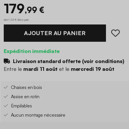
179
,99 €
dont 1,14 € d'éco-part
.
AJOUTER AU PANIER
Expédition immédiate
Livraison standard offerte (
voir conditions
)
Entre le
mardi 11 août
et le
mercredi 19 août
Chaises en bois
Assise en rotin
Empilables
Aucun montage nécessaire