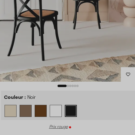
Couleur :
Noir
Prix rouge