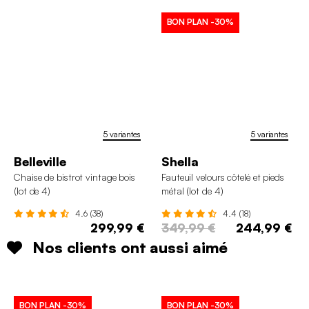
BON PLAN
-30%
5 variantes
5 variantes
Belleville
Shella
Chaise de bistrot vintage bois
Fauteuil velours côtelé et pieds
(lot de 4)
métal (lot de 4)
4.6 (38)
4.4 (18)
299,99 €
349,99 €
244,99 €
Nos clients ont aussi aimé
BON PLAN
-30%
BON PLAN
-30%