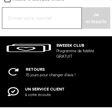
Je
m'inscris
SWEEEK CLUB
Programme de fidélité
GRATUIT
RETOURS
15 jours pour changer d’avis !
UN SERVICE CLIENT
à votre écoute