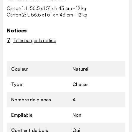
Carton 1: L 56.5 x l 51 x h 43 cm - 12 kg
Carton 2: L 56.5 x l 51 x h 43 cm - 12 kg
Notices
Télécharger la notice
Couleur
Naturel
Type
Chaise
Nombre de places
4
Empilable
Non
Contient du bois
Oui