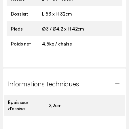
Dossier:
L 53 x H 32cm
Pieds
Ø3 / Ø4,2 x H 42cm
Poids net
4,5kg / chaise
Informations techniques
Epaisseur
2,2cm
d'assise