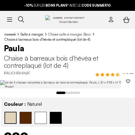
-10%
SUR LES
BONS PLANS*
AVEC LE
CODE SUMMER10
sweeek
Salle à manger
Chaise salle à manger, Banc
Chaise à barreaux bois d'hévéa et contreplaqué (lot de 4)
Paula
Chaise à barreaux bois d'hévéa et
contreplaqué (lot de 4)
IPAUCHRX4NAT
4.7 (31)
Couleur :
Naturel