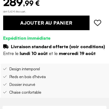
289
,99 €
dont 5,42 € d'éco-part
.
AJOUTER AU PANIER
Expédition immédiate
Livraison standard offerte (
voir conditions
)
Entre le
lundi 10 août
et le
mercredi 19 août
Design intemporel
Pieds en bois d'hévéa
Dossier incurvé
Chaise confortable