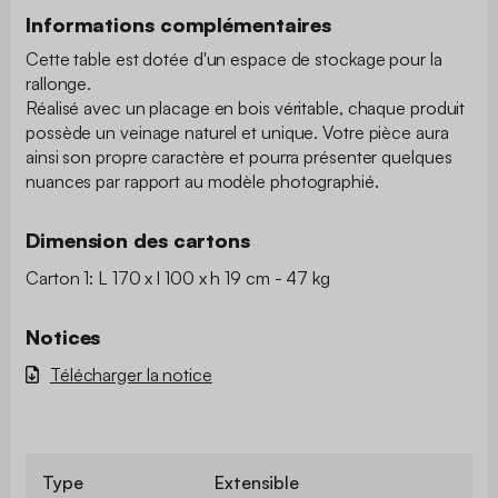
Informations complémentaires
Cette table est dotée d'un espace de stockage pour la
rallonge.
Réalisé avec un placage en bois véritable, chaque produit
possède un veinage naturel et unique. Votre pièce aura
ainsi son propre caractère et pourra présenter quelques
nuances par rapport au modèle photographié.
Dimension des cartons
Carton 1: L 170 x l 100 x h 19 cm - 47 kg
Notices
Télécharger la notice
Type
Extensible