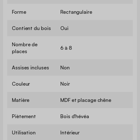
Forme
Rectangulaire
Contient du bois
Oui
Nombre de
6 à 8
places
Assises incluses
Non
Couleur
Noir
Matière
MDF et placage chêne
Piètement
Bois d'hévéa
Utilisation
Intérieur