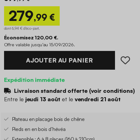
279
,99 €
dont 6,94 € d'éco-part
.
Économisez 120,00 €.
Offre valable jusqu’au 15/09/2026.
AJOUTER AU PANIER
Expédition immédiate
Livraison standard offerte (
voir conditions
)
Entre le
jeudi 13 août
et le
vendredi 21 août
Plateau en placage bois de chêne
Pieds en en bois d’hévéa
Extensible : 6 à 8 places (160 à 210cm)