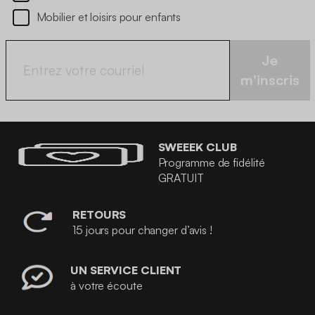
Mobilier et loisirs pour enfants
Je
m'inscris
SWEEEK CLUB
Programme de fidélité
GRATUIT
RETOURS
15 jours pour changer d’avis !
UN SERVICE CLIENT
à votre écoute