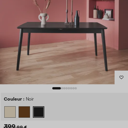
Couleur :
Noir
399
,99 €