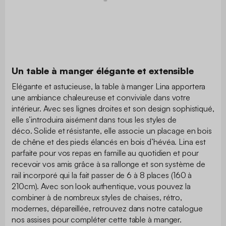
Un table à manger élégante et extensible
Elégante et astucieuse, la table à manger Lina apportera
une ambiance chaleureuse et conviviale dans votre
intérieur. Avec ses lignes droites et son design sophistiqué,
elle s’introduira aisément dans tous les styles de
déco. Solide et résistante, elle associe un placage en bois
de chêne et des pieds élancés en bois d’hévéa. Lina est
parfaite pour vos repas en famille au quotidien et pour
recevoir vos amis grâce à sa rallonge et son système de
rail incorporé qui la fait passer de 6 à 8 places (160 à
210cm). Avec son look authentique, vous pouvez la
combiner à de nombreux styles de chaises, rétro,
modernes, dépareillée, retrouvez dans notre catalogue
nos assises pour compléter cette table à manger.