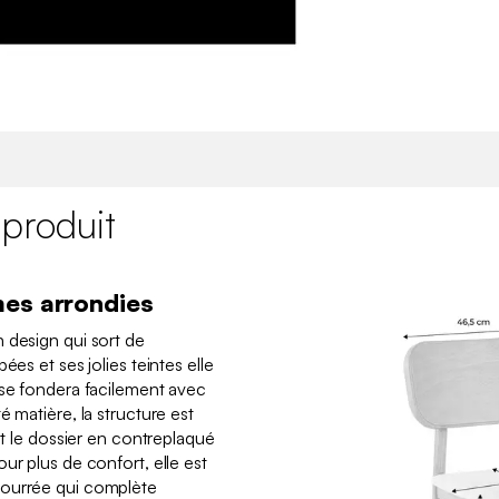
 produit
mes arrondies
 design qui sort de
ées et ses jolies teintes elle
 se fondera facilement avec
é matière, la structure est
et le dossier en contreplaqué
ur plus de confort, elle est
bourrée qui complète