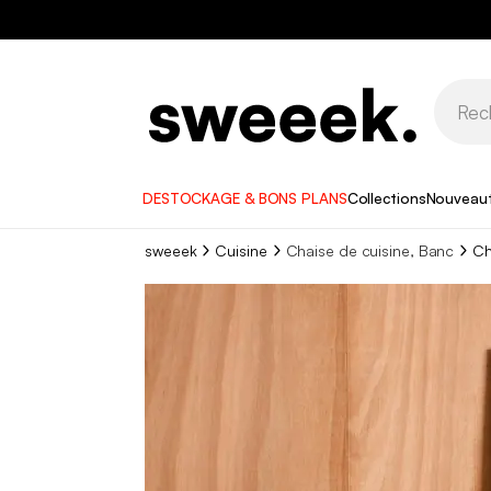
DESTOCKAGE & BONS PLANS
Collections
Nouveau
sweeek
Cuisine
Chaise de cuisine, Banc
Ch