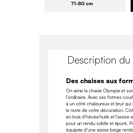
Description du
Des chaises aux for
On aime la chaise Olympie et son
l’ordinaire. Avec ses formes courb
a un côté chaleureux et brut qui
le reste de votre décoration. Côt
en bois d’hévéa huilé et l’assise 
pour un rendu solide et épuré. Po
équipée d’une assise beige rem