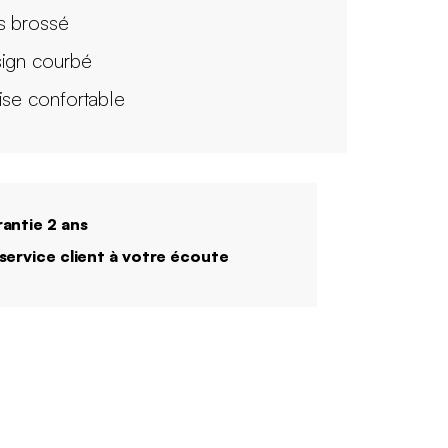
s brossé
ign courbé
ise confortable
antie 2 ans
service client à votre écoute