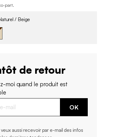
co-part
.
aturel / Beige
tôt de retour
z-moi quand le produit est
ble
OK
 veux aussi recevoir par e-mail des infos