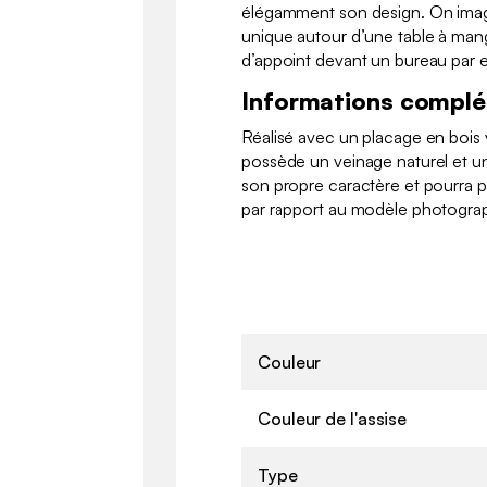
élégamment son design. On imagi
unique autour d’une table à ma
d’appoint devant un bureau par 
Informations compl
Réalisé avec un placage en bois 
possède un veinage naturel et un
son propre caractère et pourra 
par rapport au modèle photograp
Couleur
Couleur de l'assise
Type