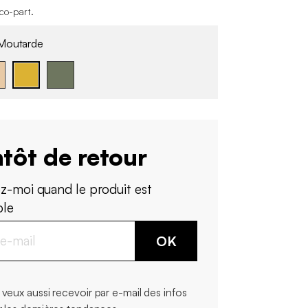
éco-part
.
outarde
tôt de retour
z-moi quand le produit est
ble
OK
 veux aussi recevoir par e-mail des infos