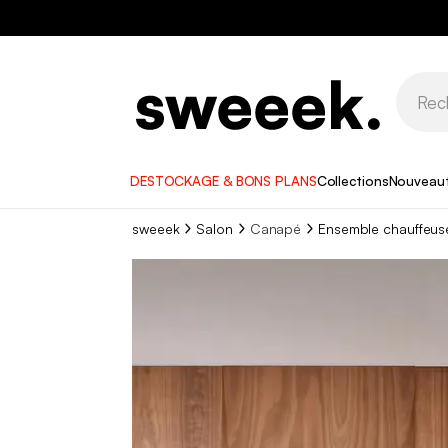
DESTOCKAGE & BONS PLANS
Collections
Nouveau
sweeek
Salon
Canapé
Ensemble chauffeus