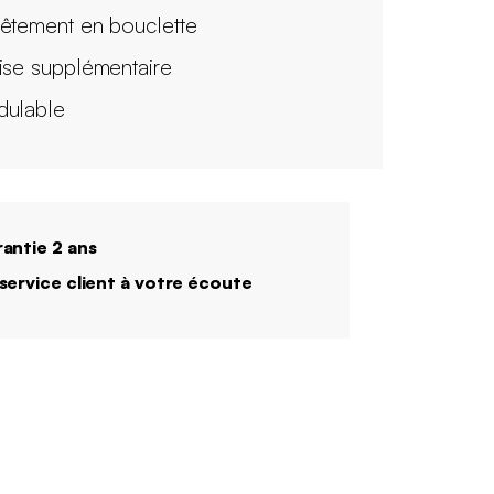
êtement en bouclette
ise supplémentaire
ulable
antie 2 ans
service client à votre écoute