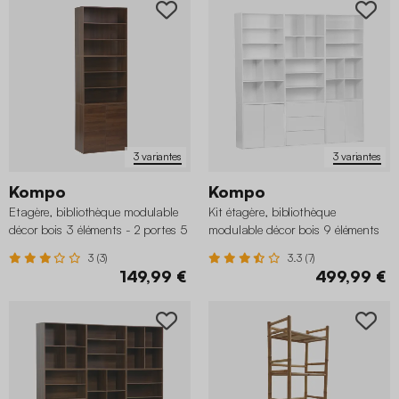
3 variantes
3 variantes
Kompo
Kompo
Etagère, bibliothèque modulable
Kit étagère, bibliothèque
décor bois 3 éléments - 2 portes 5
modulable décor bois 9 éléments
étagères
3 (3)
3.3 (7)
149,99 €
499,99 €