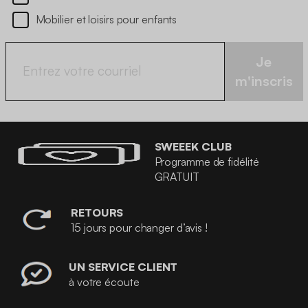
Mobilier et loisirs pour enfants
Je
m'inscris
SWEEEK CLUB
Programme de fidélité
GRATUIT
RETOURS
15 jours pour changer d’avis !
UN SERVICE CLIENT
à votre écoute