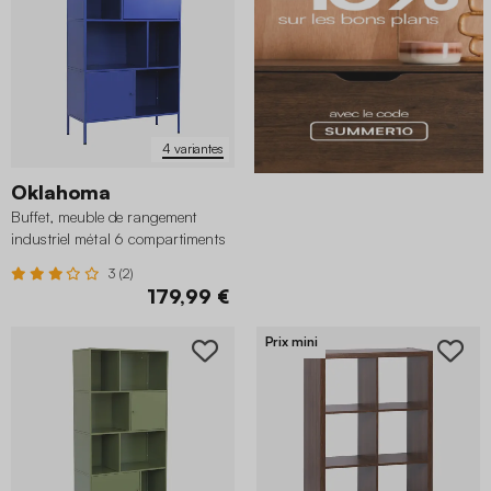
4 variantes
Oklahoma
Buffet, meuble de rangement
industriel métal 6 compartiments
3 (2)
179,99 €
Prix mini