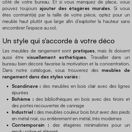
côté de votre bureau. Et si vous manquez de place, vous
pouvez toujours
ajouter des étagères murales
. Si vous
êtes contraint(e) par la taille de votre pièce, optez pour un
meuble haut plutôt que large afin d’exploiter la hauteur sans
encombrer l’espace au sol.
Un style qui s’accorde à votre déco
Les meubles de rangement sont
pratiques
, mais ils doivent
aussi être
visuellement esthétiques
. Travailler dans un
bureau bien décoré favorise la motivation et la concentration.
Dans notre catalogue, vous trouverez des
meubles de
rangement dans des styles variés
:
Scandinave :
des meubles en bois clair avec des lignes
épurées
Bohème :
des bibliothèques en bois avec des tiroirs et
des portes recouvertes de cannage
Industriel :
des meubles couleur bois brut avec des pieds
en métal noir, ou entièrement en métal, très modernes
Contemporain :
des étagères minimalistes pour un
rendu sobre et élégant