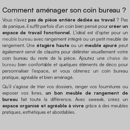
Comment aménager son coin bureau ?
Vous n’avez
pas de pièce entière dédiée au travail
? Pas
de panique, il suffit parfois d’un coin bien pensé pour
créer un
espace de travail fonctionnel
. L’idéal est d’opter pour un
meuble bureau
avec rangement intégré ou un petit meuble de
rangement. Une
étagère haute
ou un
meuble ajouré
peut
également servir de claustra pour délimiter visuellement votre
coin bureau du reste de la pièce. Ajoutez une
chaise de
bureau
bien confortable et quelques éléments de déco pour
personnaliser l’espace, et vous obtenez un coin bureau
pratique, agréable et bien aménagé.
Qu’il s’agisse de trier vos dossiers, ranger vos fournitures ou
exposer vos livres,
un bon meuble de rangement de
bureau
fait toute la différence. Avec sweeek, créez un
espace organisé et agréable à vivre
grâce à des meubles
pratiques, esthétiques et abordables.