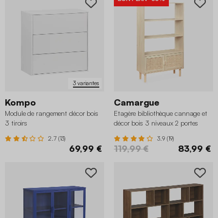
3 variantes
Kompo
Camargue
Module de rangement décor bois
Etagère bibliothèque cannage et
3 tiroirs
décor bois 3 niveaux 2 portes
2.7 (13)
3.9 (19)
69,99 €
119,99 €
83,99 €