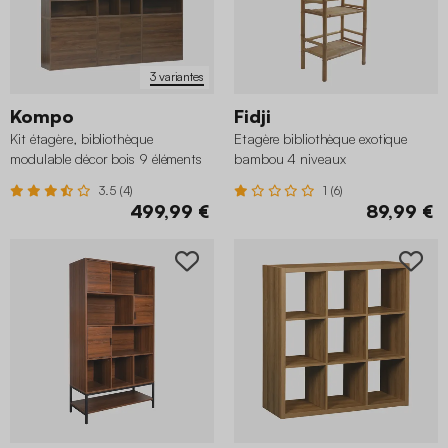
3 variantes
Kompo
Fidji
Kit étagère, bibliothèque
Etagère bibliothèque exotique
modulable décor bois 9 éléments
bambou 4 niveaux
3.5 (4)
1 (6)
499,99 €
89,99 €