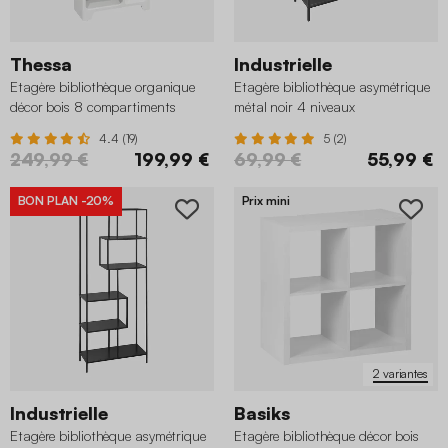
Thessa
Industrielle
Etagère bibliothèque organique
Etagère bibliothèque asymétrique
décor bois 8 compartiments
métal noir 4 niveaux
4.4 (19)
5 (2)
249,99 €
199,99 €
69,99 €
55,99 €
BON PLAN
-20%
Prix mini
2 variantes
Industrielle
Basiks
Etagère bibliothèque asymétrique
Etagère bibliothèque décor bois