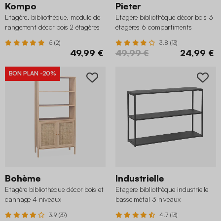
Kompo
Pieter
Etagère, bibliothèque, module de
Etagère bibliothèque décor bois 3
rangement décor bois 2 étagères
étagères 6 compartiments
5 (2)
3.8 (13)
49,99 €
49,99 €
24,99 €
BON PLAN
-20%
Bohème
Industrielle
Etagère bibliothèque décor bois et
Etagère bibliothèque industrielle
cannage 4 niveaux
basse métal 3 niveaux
3.9 (37)
4.7 (13)