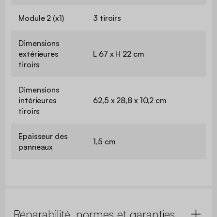
Module 2 (x1)
3 tiroirs
Dimensions
extérieures
L 67 x H 22 cm
tiroirs
Dimensions
intérieures
62,5 x 28,8 x 10,2 cm
tiroirs
Epaisseur des
1,5 cm
panneaux
Réparabilité, normes et garanties