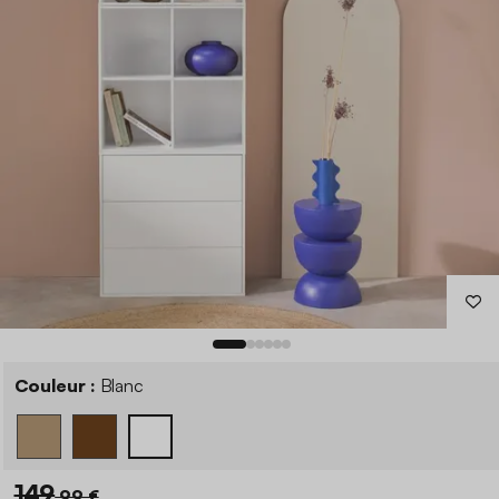
Couleur :
Blanc
149
,99 €