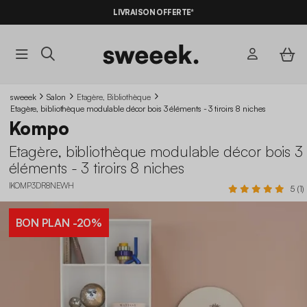
LIVRAISON OFFERTE*
sweeek
Salon
Etagère, Bibliothèque
Etagère, bibliothèque modulable décor bois 3 éléments - 3 tiroirs 8 niches
Kompo
Etagère, bibliothèque modulable décor bois 3
éléments - 3 tiroirs 8 niches
IKOMP3DR8NEWH
5 (1)
BON PLAN
-20%