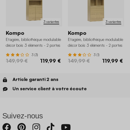
3 variantes
3 variantes
Kompo
Kompo
Etagère, bibliothèque modulable
Etagère, bibliothèque modulable
décor bois 3 éléments - 2 portes
décor bois 3 éléments - 2 portes
5 étagères
8 niches
3 (3)
3 (1)
149,99 €
119,99 €
149,99 €
119,99 €
Article garanti 2 ans
Un service client à votre écoute
Suivez-nous