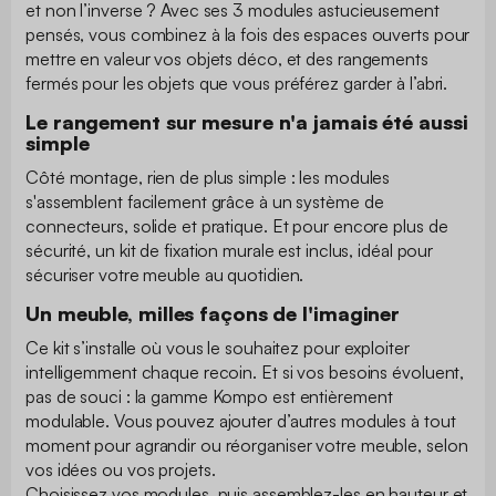
et non l’inverse ? Avec ses 3 modules astucieusement
pensés, vous combinez à la fois des espaces ouverts pour
mettre en valeur vos objets déco, et des rangements
fermés pour les objets que vous préférez garder à l’abri.
Le rangement sur mesure n'a jamais été aussi
simple
Côté montage, rien de plus simple : les modules
s'assemblent facilement grâce à un système de
connecteurs, solide et pratique. Et pour encore plus de
sécurité, un kit de fixation murale est inclus, idéal pour
sécuriser votre meuble au quotidien.
Un meuble, milles façons de l'imaginer
Ce kit s’installe où vous le souhaitez pour exploiter
intelligemment chaque recoin. Et si vos besoins évoluent,
pas de souci : la gamme Kompo est entièrement
modulable. Vous pouvez ajouter d’autres modules à tout
moment pour agrandir ou réorganiser votre meuble, selon
vos idées ou vos projets.
Choisissez vos modules, puis assemblez-les en hauteur et