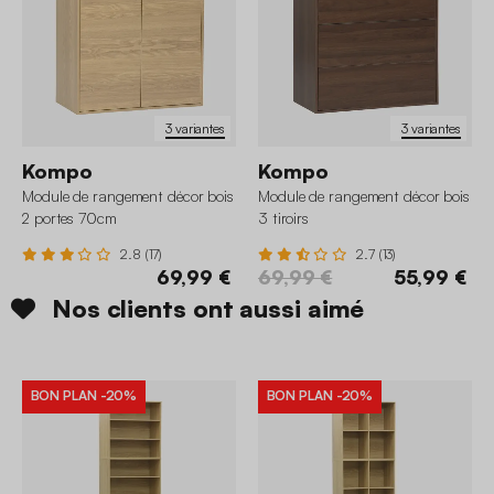
3 variantes
3 variantes
Kompo
Kompo
Module de rangement décor bois
Module de rangement décor bois
2 portes 70cm
3 tiroirs
2.8 (17)
2.7 (13)
69,99 €
69,99 €
55,99 €
Nos clients ont aussi aimé
BON PLAN
-20%
BON PLAN
-20%