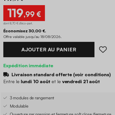
119
,99 €
dont 8,70 € d'éco-part
.
Économisez 30,00 €.
Offre valable jusqu’au 18/08/2026.
AJOUTER AU PANIER
Expédition immédiate
Livraison standard offerte (
voir conditions
)
Entre le
lundi 10 août
et le
vendredi 21 août
3 modules de rangement
Modulable
Ouverture par pression et fermeture soft close (fermeture