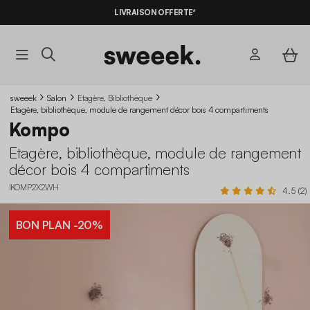
LIVRAISON OFFERTE*
sweeek
Salon
Etagère, Bibliothèque
Etagère, bibliothèque, module de rangement décor bois 4 compartiments
Kompo
Etagère, bibliothèque, module de rangement
décor bois 4 compartiments
IKOMP2X2WH
4.5 (2)
BON PLAN
-20%