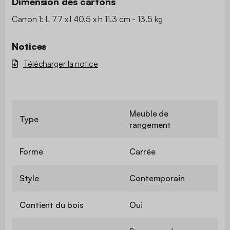
Dimension des cartons
Carton 1: L 77 x l 40.5 x h 11.3 cm - 13.5 kg
Notices
Télécharger la notice
Meuble de
Type
rangement
Forme
Carrée
Style
Contemporain
Contient du bois
Oui