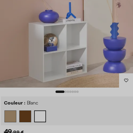
Couleur :
Blanc
49
,99 €