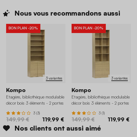
Nous vous recommandons
aussi
BON PLAN
-20%
BON PLAN
-20%
3 variantes
3 variantes
Kompo
Kompo
Etagère, bibliothèque modulable
Etagère, bibliothèque modulable
décor bois 3 éléments - 2 portes
décor bois 3 éléments - 2 portes
5 étagères
8 niches
3 (3)
3 (1)
149,99 €
119,99 €
149,99 €
119,99 €
Nos clients ont aussi aimé