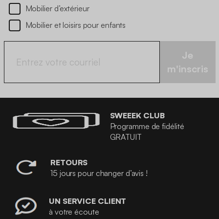
Mobilier d’extérieur
Mobilier et loisirs pour enfants
Je
m'inscris
SWEEEK CLUB
Programme de fidélité
GRATUIT
RETOURS
15 jours pour changer d’avis !
UN SERVICE CLIENT
à votre écoute