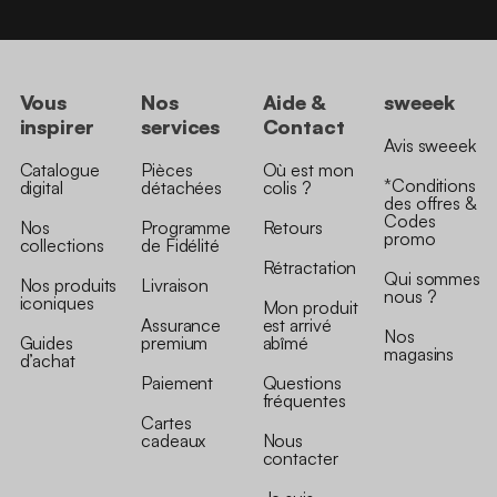
Vous
Nos
Aide &
sweeek
inspirer
services
Contact
Avis sweeek
Catalogue
Pièces
Où est mon
*Conditions
digital
détachées
colis ?
des offres &
Codes
Nos
Programme
Retours
promo
collections
de Fidélité
Rétractation
Qui sommes
Nos produits
Livraison
nous ?
iconiques
Mon produit
Assurance
est arrivé
Nos
Guides
premium
abîmé
magasins
d’achat
Paiement
Questions
fréquentes
Cartes
cadeaux
Nous
contacter