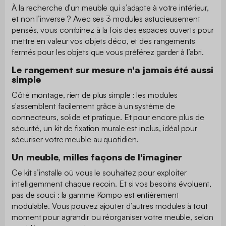
À la recherche d’un meuble qui s’adapte à votre intérieur,
et non l’inverse ? Avec ses 3 modules astucieusement
pensés, vous combinez à la fois des espaces ouverts pour
mettre en valeur vos objets déco, et des rangements
fermés pour les objets que vous préférez garder à l’abri.
Le rangement sur mesure n'a jamais été aussi
simple
Côté montage, rien de plus simple : les modules
s'assemblent facilement grâce à un système de
connecteurs, solide et pratique. Et pour encore plus de
sécurité, un kit de fixation murale est inclus, idéal pour
sécuriser votre meuble au quotidien.
Un meuble, milles façons de l'imaginer
Ce kit s’installe où vous le souhaitez pour exploiter
intelligemment chaque recoin. Et si vos besoins évoluent,
pas de souci : la gamme Kompo est entièrement
modulable. Vous pouvez ajouter d’autres modules à tout
moment pour agrandir ou réorganiser votre meuble, selon