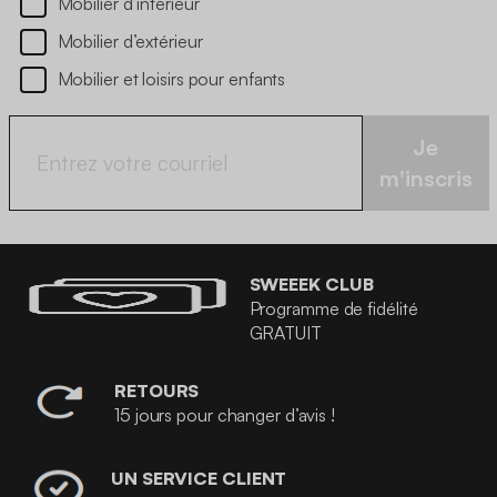
Mobilier d’intérieur
Mobilier d’extérieur
Mobilier et loisirs pour enfants
Je
m'inscris
SWEEEK CLUB
Programme de fidélité
GRATUIT
RETOURS
15 jours pour changer d’avis !
UN SERVICE CLIENT