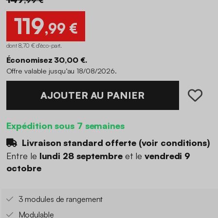
119
,99 €
dont 8,70 € d'éco-part
.
Économisez 30,00 €.
Offre valable jusqu’au 18/08/2026.
AJOUTER AU PANIER
Expédition sous 7 semaines
Livraison standard offerte (
voir conditions
)
Entre le
lundi 28 septembre
et le
vendredi 9
octobre
3 modules de rangement
Modulable