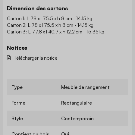
Dimension des cartons
Carton 1: L 78 x l 75.5 x h 8 cm - 14.15 kg
Carton 2: L 78 x l 75.5 x h 8 cm - 14.15 kg
Carton 3: L 77.8 x l 40.7 x h 12.2 cm - 15.35 kg
Notices
Télécharger la notice
Type
Meuble de rangement
Forme
Rectangulaire
Style
Contemporain
Contient du bois
Oui