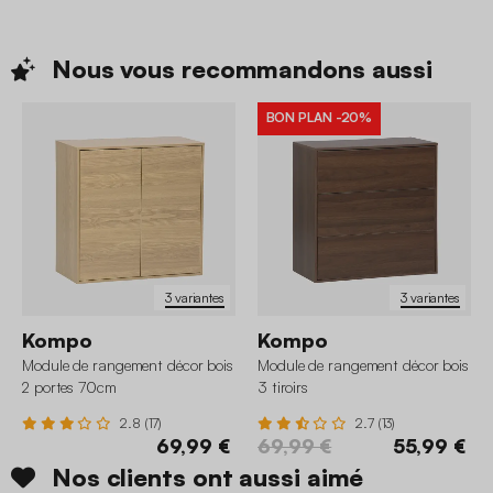
Nous vous recommandons
aussi
BON PLAN
-20%
3 variantes
3 variantes
Kompo
Kompo
Module de rangement décor bois
Module de rangement décor bois
2 portes 70cm
3 tiroirs
2.8 (17)
2.7 (13)
69,99 €
69,99 €
55,99 €
Nos clients ont aussi aimé