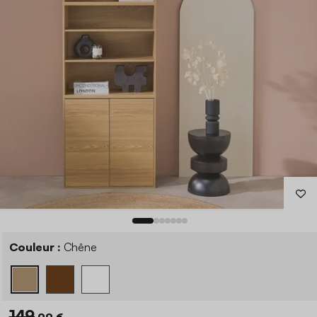
Couleur :
Chêne
149
,99 €