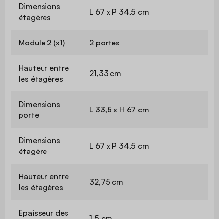
Dimensions
L 67 x P 34,5 cm
étagères
Module 2 (x1)
2 portes
Hauteur entre
21,33 cm
les étagères
Dimensions
L 33,5 x H 67 cm
porte
Dimensions
L 67 x P 34,5 cm
étagère
Hauteur entre
32,75 cm
les étagères
Epaisseur des
1,5 cm