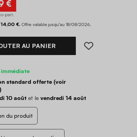
9 €
co-part
.
14,00 €.
Offre valable jusqu’au 18/08/2026.
OUTER AU PANIER
 immédiate
on standard offerte (
voir
)
di 10 août
et le
vendredi 14 août
on du produit