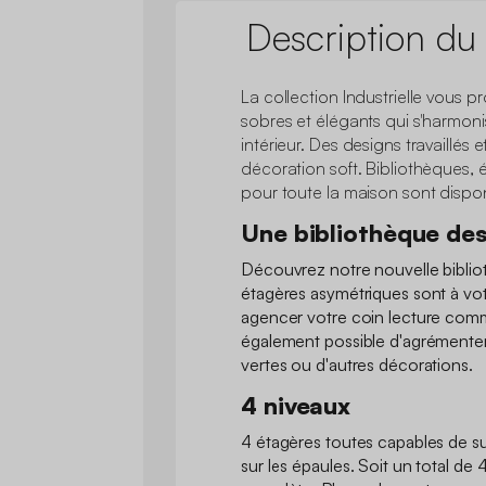
Description du
La collection Industrielle vous
sobres et élégants qui s'harmoni
intérieur. Des designs travaillés
décoration soft. Bibliothèques,
pour toute la maison sont dispon
Une bibliothèque de
Découvrez notre nouvelle bibliot
étagères asymétriques sont à vot
agencer votre coin lecture comm
également possible d'agrémenter
vertes ou d'autres décorations.
4 niveaux
4 étagères toutes capables de s
sur les épaules. Soit un total de