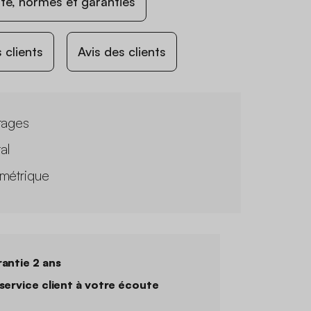
ité, normes et garanties
 clients
Avis des clients
tages
al
métrique
antie 2 ans
service client à votre écoute