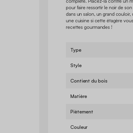
complète. Placez-la contre un m
pour faire ressortir le noir de so
dans un salon, un grand couloir
une cuisine si cette étagère vous
recettes gourmandes !
Type
Style
Contient du bois
Matière
Piètement
Couleur