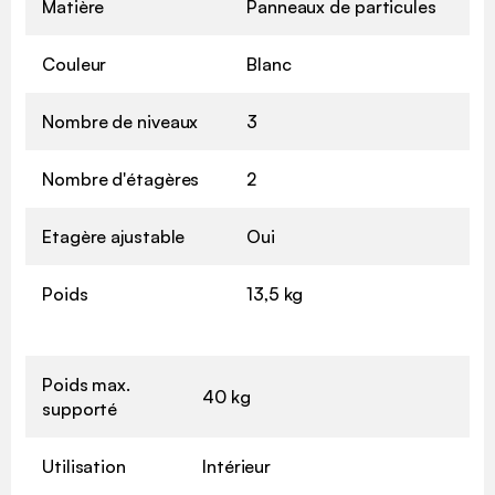
Matière
Panneaux de particules
Couleur
Blanc
Nombre de niveaux
3
Nombre d'étagères
2
Etagère ajustable
Oui
Poids
13,5 kg
Poids max.
40 kg
supporté
Utilisation
Intérieur