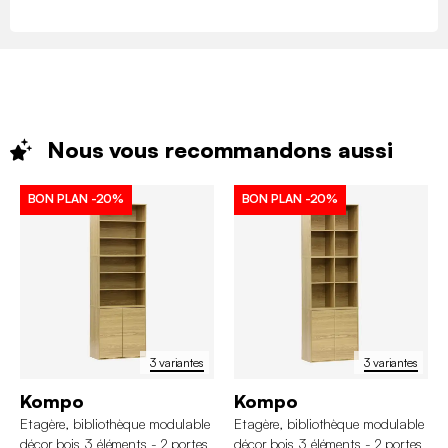
Nous vous recommandons
aussi
BON PLAN
-20%
BON PLAN
-20%
3 variantes
3 variantes
Kompo
Kompo
Etagère, bibliothèque modulable
Etagère, bibliothèque modulable
décor bois 3 éléments - 2 portes
décor bois 3 éléments - 2 portes