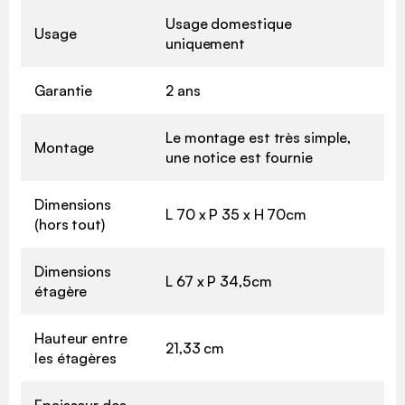
Usage domestique
Usage
uniquement
Garantie
2 ans
Le montage est très simple,
Montage
une notice est fournie
Dimensions
L 70 x P 35 x H 70cm
(hors tout)
Dimensions
L 67 x P 34,5cm
étagère
Hauteur entre
21,33 cm
les étagères
Epaisseur des