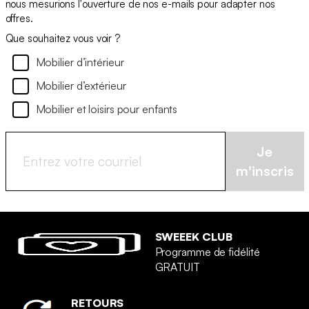
nous mesurions l'ouverture de nos e-mails pour adapter nos
offres.
Que souhaitez vous voir ?
Mobilier d’intérieur
Mobilier d’extérieur
Mobilier et loisirs pour enfants
Je
m'inscris
SWEEEK CLUB
Programme de fidélité
GRATUIT
RETOURS