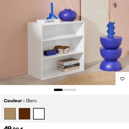
Couleur :
Blanc
49
,99 €