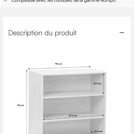
Compatible avec les modules de la gamme Kompo
Description du produit