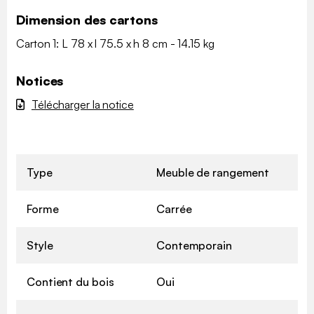
Dimension des cartons
Carton 1: L 78 x l 75.5 x h 8 cm - 14.15 kg
Notices
Télécharger la notice
Type
Meuble de rangement
Forme
Carrée
Style
Contemporain
Contient du bois
Oui