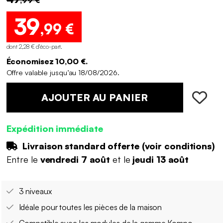
39
,99 €
dont 2,28 € d'éco-part
.
Économisez 10,00 €.
Offre valable jusqu’au 18/08/2026.
AJOUTER AU PANIER
Expédition immédiate
Livraison standard offerte (
voir conditions
)
Entre le
vendredi 7 août
et le
jeudi 13 août
3 niveaux
Idéale pour toutes les pièces de la maison