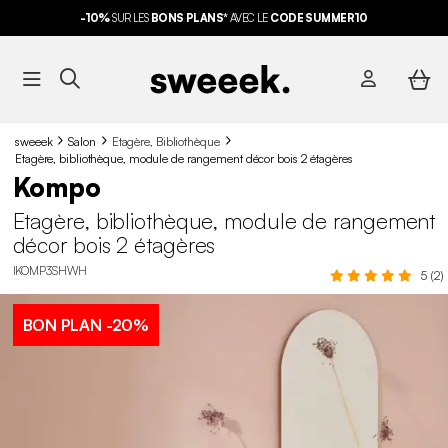
-10%
SUR LES
BONS PLANS*
AVEC LE
CODE SUMMER10
sweeek
Salon
Etagère, Bibliothèque
Etagère, bibliothèque, module de rangement décor bois 2 étagères
Kompo
Etagère, bibliothèque, module de rangement
décor bois 2 étagères
IKOMP3SHWH
5 (2)
BON PLAN
-20%