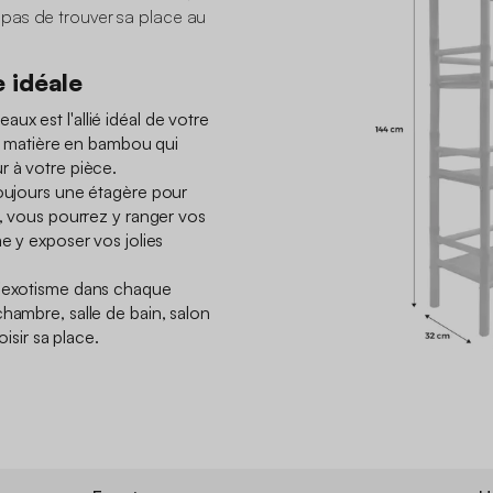
pas de trouver sa place au
 idéale
x est l'allié idéal de votre
 sa matière en bambou qui
r à votre pièce.
toujours une étagère pour
i, vous pourrez y ranger vos
me y exposer vos jolies
d'exotisme dans chaque
hambre, salle de bain, salon
hoisir sa place.