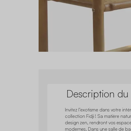
Description du
Invitez l’exotisme dans votre inté
collection Fidji ! Sa matière nat
design zen, rendront vos espaces
modernes. Dans une salle de b