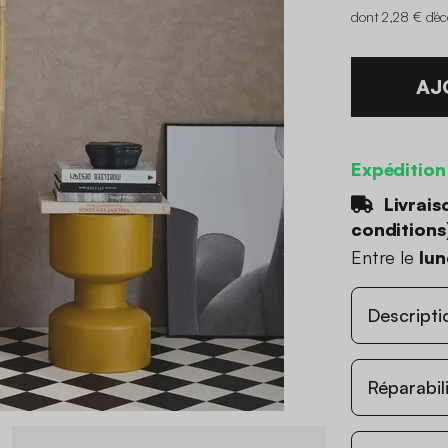
dont 2,28 € d'é
AJ
Expédition
Livrais
conditions
Entre le
lun
Descripti
Réparabil