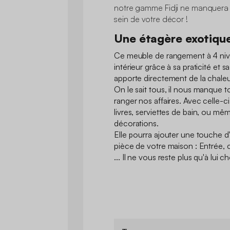
notre gamme Fidji ne manquera 
sein de votre décor !
Une étagère exotique
Ce meuble de rangement à 4 niveau
intérieur grâce à sa praticité et
apporte directement de la chaleu
On le sait tous, il nous manque 
ranger nos affaires. Avec celle-c
livres, serviettes de bain, ou mê
décorations.
Elle pourra ajouter une touche 
pièce de votre maison : Entrée, c
... Il ne vous reste plus qu'à lui c