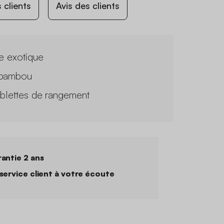
 clients
Avis des clients
le exotique
bambou
ablettes de rangement
antie 2 ans
service client à votre écoute