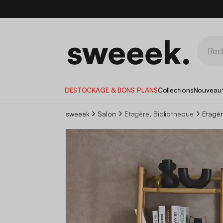
DESTOCKAGE & BONS PLANS
Collections
Nouveau
sweeek
Salon
Etagère, Bibliothèque
Etagèr