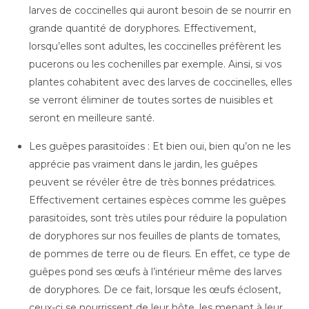
larves de coccinelles qui auront besoin de se nourrir en
grande quantité de doryphores. Effectivement,
lorsqu’elles sont adultes, les coccinelles préfèrent les
pucerons ou les cochenilles par exemple. Ainsi, si vos
plantes cohabitent avec des larves de coccinelles, elles
se verront éliminer de toutes sortes de nuisibles et
seront en meilleure santé.
Les guêpes parasitoïdes : Et bien oui, bien qu’on ne les
apprécie pas vraiment dans le jardin, les guêpes
peuvent se révéler être de très bonnes prédatrices.
Effectivement certaines espèces comme les guêpes
parasitoïdes, sont très utiles pour réduire la population
de doryphores sur nos feuilles de plants de tomates,
de pommes de terre ou de fleurs. En effet, ce type de
guêpes pond ses œufs à l’intérieur même des larves
de doryphores. De ce fait, lorsque les œufs éclosent,
ceux-ci se nourrissent de leur hôte, les menant à leur