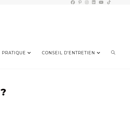
 PRATIQUE
CONSEIL D’ENTRETIEN
TOGGLE
WEBSIT
?
SEARCH