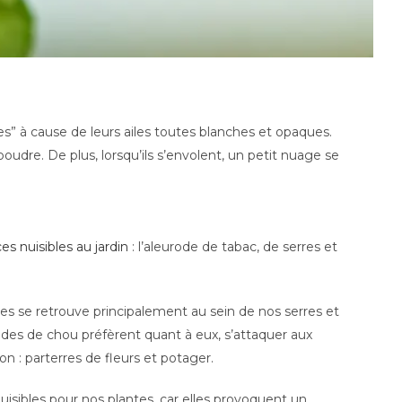
s” à cause de leurs ailes toutes blanches et opaques.
oudre. De plus, lorsqu’ils s’envolent, un petit nuage se
es nuisibles au jardin
: l’aleurode de tabac, de serres et
res se retrouve principalement au sein de nos serres et
odes de chou préfèrent quant à eux, s’attaquer aux
on : parterres de fleurs et potager.
sibles pour nos plantes, car elles provoquent un