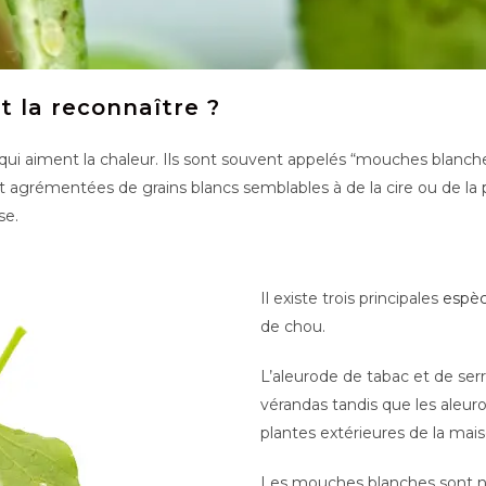
t la reconnaître ?
ui aiment la chaleur. Ils sont souvent appelés “mouches blanche
nt agrémentées de grains blancs semblables à de la cire ou de la p
se.
Il existe trois principales
espèc
de chou.
L’aleurode de tabac et de ser
vérandas tandis que les aleur
plantes extérieures de la mais
Les mouches blanches sont nui