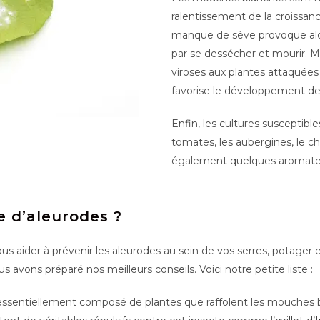
ralentissement de la croissanc
manque de sève provoque alors
par se dessécher et mourir. M
viroses aux plantes attaquées
favorise le développement de
Enfin, les cultures susceptible
tomates, les aubergines, le cho
également quelques aromate
e d’aleurodes ?
us aider à prévenir les aleurodes au sein de vos serres, potager et
s avons préparé nos meilleurs conseils. Voici notre petite liste :
 essentiellement composé de plantes que raffolent les mouches bl