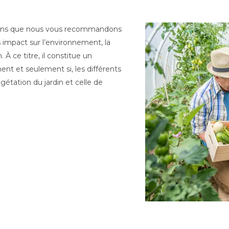
utions que nous vous recommandons
s impact sur l’environnement, la
. À ce titre, il constitue un
ment et seulement si, les différents
gétation du jardin et celle de