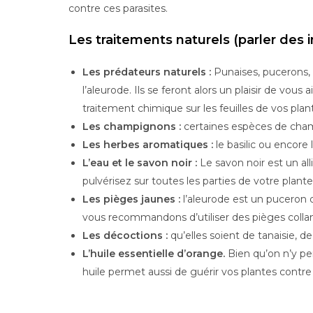
contre ces parasites.
Les traitements naturels (parler des
Les prédateurs naturels :
Punaises, pucerons, 
l’aleurode. Ils se feront alors un plaisir de vous
traitement chimique sur les feuilles de vos plan
Les champignons :
certaines espèces de champ
Les herbes aromatiques :
le basilic ou encor
L’eau et le savon noir :
Le savon noir est un all
pulvérisez sur toutes les parties de votre plante
Les pièges jaunes :
l’aleurode est un puceron q
vous recommandons d’utiliser des pièges colla
Les décoctions :
qu’elles soient de tanaisie, 
L’huile essentielle d’orange.
Bien qu’on n’y pe
huile permet aussi de guérir vos plantes contre