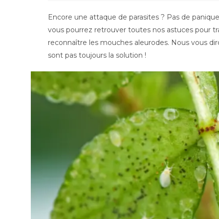
la
publication :
Encore une attaque de parasites ? Pas de panique, 
vous pourrez retrouver toutes nos astuces pour tr
reconnaître les mouches aleurodes. Nous vous dir
sont pas toujours la solution !