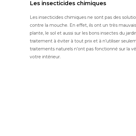
Les insecticides chimiques
Les insecticides chimiques ne sont pas des sol
contre la mouche. En effet, ils ont un très mauvai
plante, le sol et aussi sur les bons insectes du jardin
traitement à éviter à tout prix et à n’utiliser seule
traitements naturels n’ont pas fonctionné sur la vé
votre intérieur.