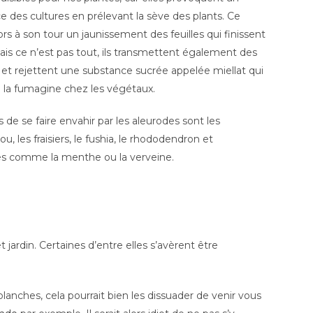
e des cultures en prélevant la sève des plants. Ce
 à son tour un jaunissement des feuilles qui finissent
ais ce n’est pas tout, ils transmettent également des
 et rejettent une substance sucrée appelée miellat qui
 la fumagine chez les végétaux.
s de se faire envahir par les aleurodes sont les
u, les fraisiers, le fushia, le rhododendron et
s comme la menthe ou la verveine.
 jardin. Certaines d’entre elles s’avèrent être
anches, cela pourrait bien les dissuader de venir vous