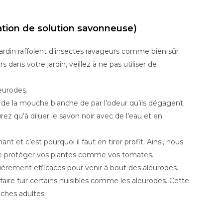
sation de solution savonneuse)
jardin raffolent d’insectes ravageurs comme bien sûr
s dans votre jardin, veillez à ne pas utiliser de
eurodes.
t de la mouche blanche de par l’odeur qu’ils dégagent.
rez qu’à diluer le savon noir avec de l’eau et en
t et c’est pourquoi il faut en tirer profit. Ainsi, nous
 de protéger vos plantes comme vos tomates.
ulièrement efficaces pour venir à bout des aleurodes.
faire fuir certains nuisibles comme les aleurodes. Cette
nches adultes.