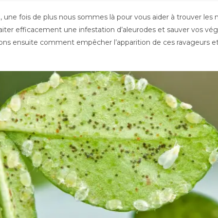
une fois de plus nous sommes là pour vous aider à trouver les me
aiter efficacement une infestation d’aleurodes et sauver vos vé
ons ensuite comment empêcher l’apparition de ces ravageurs et 