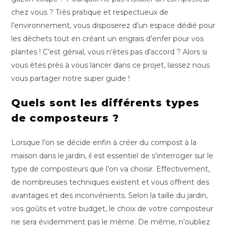
chez vous ? Très pratique et respectueux de
l’environnement, vous disposerez d’un espace dédié pour
les déchets tout en créant un engrais d’enfer pour vos
plantes ! C’est génial, vous n’êtes pas d’accord ? Alors si
vous êtes près à vous lancer dans ce projet, laissez nous
vous partager notre super guide !
Quels sont les différents types
de composteurs ?
Lorsque l’on se décide enfin à créer du compost à la
maison dans le jardin, il est essentiel de s’interroger sur le
type de composteurs que l’on va choisir. Effectivement,
de nombreuses techniques existent et vous offrent des
avantages et des inconvénients. Selon la taille du jardin,
vos goûts et votre budget, le choix de votre composteur
ne sera évidemment pas le même. De même, n’oubliez