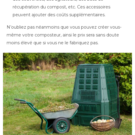
récupération du compost, etc. Ces accessoires
peuvent ajouter des coûts supplémentaires.
N’oubliez pas néanmoins que vous pouvez créer vous-
même votre composteur, ainsi le prix sera sans doute
moins élevé que si vous ne le fabriquez pas.