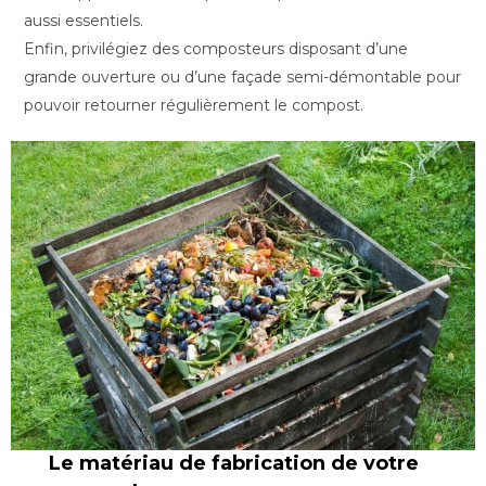
aussi essentiels.
Enfin, privilégiez des composteurs disposant d’une
grande ouverture ou d’une façade semi-démontable pour
pouvoir retourner régulièrement le compost.
Le matériau de fabrication de votre