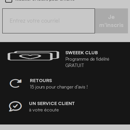
Je
m'inscris
SWEEEK CLUB
Programme de fidélité
GRATUIT
RETOURS
15 jours pour changer d’avis !
UN SERVICE CLIENT
à votre écoute