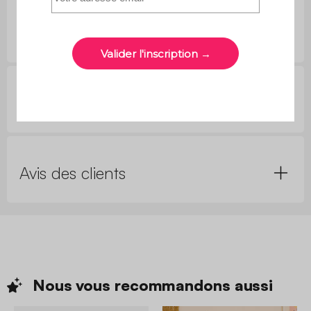
Réparabilité, normes et garanties
Questions clients
Avis des clients
Nous vous recommandons
aussi