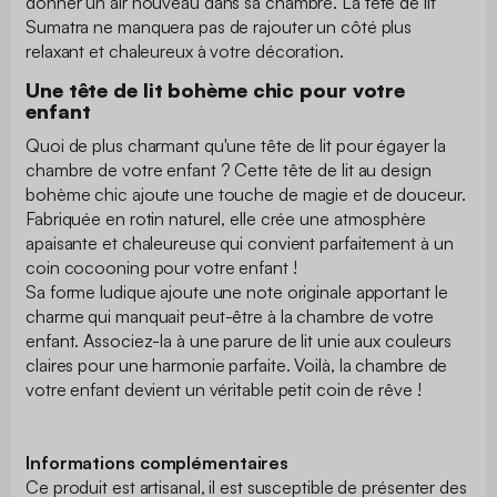
donner un air nouveau dans sa chambre. La tête de lit
Sumatra ne manquera pas de rajouter un côté plus
relaxant et chaleureux à votre décoration.
Une tête de lit bohème chic pour votre
enfant
Quoi de plus charmant qu'une tête de lit pour égayer la
chambre de votre enfant ? Cette tête de lit au design
bohème chic ajoute une touche de magie et de douceur.
Fabriquée en rotin naturel, elle crée une atmosphère
apaisante et chaleureuse qui convient parfaitement à un
coin cocooning pour votre enfant !
Sa forme ludique ajoute une note originale apportant le
charme qui manquait peut-être à la chambre de votre
enfant. Associez-la à une parure de lit unie aux couleurs
claires pour une harmonie parfaite. Voilà, la chambre de
votre enfant devient un véritable petit coin de rêve !
Informations complémentaires
Ce produit est artisanal, il est susceptible de présenter des