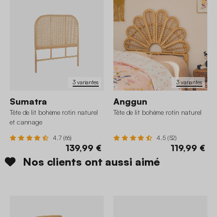
3 variantes
3 variantes
Sumatra
Anggun
Tête de lit bohème rotin naturel
Tête de lit bohème rotin naturel
et cannage
4.7 (66)
4.5 (52)
139,99 €
119,99 €
Nos clients ont aussi aimé