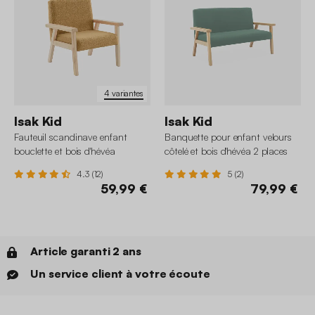
4 variantes
Isak Kid
Isak Kid
Fauteuil scandinave enfant
Banquette pour enfant velours
bouclette et bois d'hévéa
côtelé et bois d'hévéa 2 places
4.3 (12)
5 (2)
59,99 €
79,99 €
Article garanti 2 ans
Un service client à votre écoute