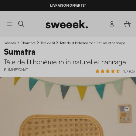
LIVRAISON OFFERTE*
sweeek
Chambre
Tête de lit
Tête de lit bohème rotin naturel et cannage
Sumatra
Tête de lit bohème rotin naturel et cannage
ISUMHB90NAT
4.7 (66)