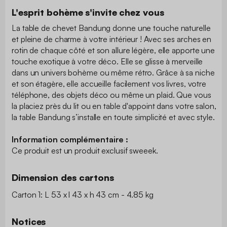
L'esprit bohème s'invite chez vous
La table de chevet Bandung donne une touche naturelle
et pleine de charme à votre intérieur ! Avec ses arches en
rotin de chaque côté et son allure légère, elle apporte une
touche exotique à votre déco. Elle se glisse à merveille
dans un univers bohème ou même rétro. Grâce à sa niche
et son étagère, elle accueille facilement vos livres, votre
téléphone, des objets déco ou même un plaid. Que vous
la placiez près du lit ou en table d'appoint dans votre salon,
la table Bandung s’installe en toute simplicité et avec style.
Information complémentaire :
Ce produit est un produit exclusif sweeek.
Dimension des cartons
Carton 1: L 53 x l 43 x h 43 cm - 4.85 kg
Notices