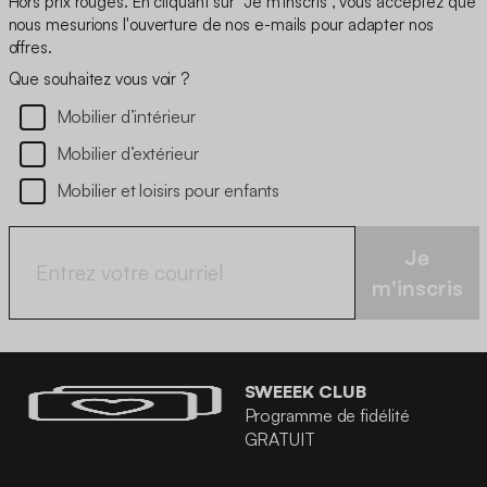
Hors prix rouges. En cliquant sur "Je m'inscris", vous acceptez que
nous mesurions l'ouverture de nos e-mails pour adapter nos
offres.
Que souhaitez vous voir ?
Mobilier d’intérieur
Mobilier d’extérieur
Mobilier et loisirs pour enfants
Je
m'inscris
SWEEEK CLUB
Programme de fidélité
GRATUIT