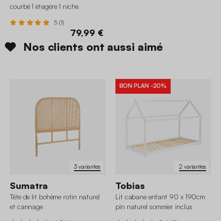
courbé 1 étagère 1 niche
5 (1)
79,99 €
Nos clients ont aussi aimé
BON PLAN
-20%
3 variantes
2 variantes
Sumatra
Tobias
Tête de lit bohème rotin naturel
Lit cabane enfant 90 x 190cm
et cannage
pin naturel sommier inclus