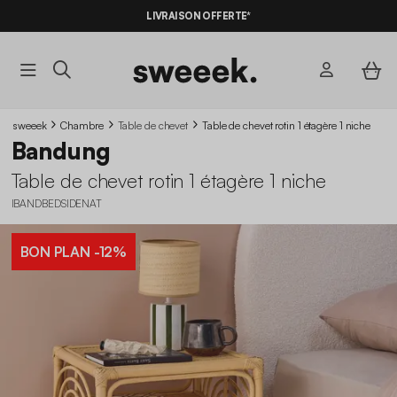
LIVRAISON OFFERTE*
sweeek
Chambre
Table de chevet
Table de chevet rotin 1 étagère 1 niche
Bandung
Table de chevet rotin 1 étagère 1 niche
IBANDBEDSIDENAT
BON PLAN
-12%