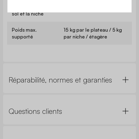
Hauteur entre le
38 cm
sol et la niche
Poids max.
15 kg par le plateau / 5 kg
supporté
par niche / étagère
Réparabilité, normes et garanties
Questions clients