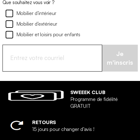
Que souhaitez vous voir ?
Mobilier d’intérieur
Mobilier d’extérieur
Mobilier et loisirs pour enfants
Je
m'inscris
SWEEEK CLUB
Programme de fidélité
GRATUIT
RETOURS
15 jours pour changer d’avis !