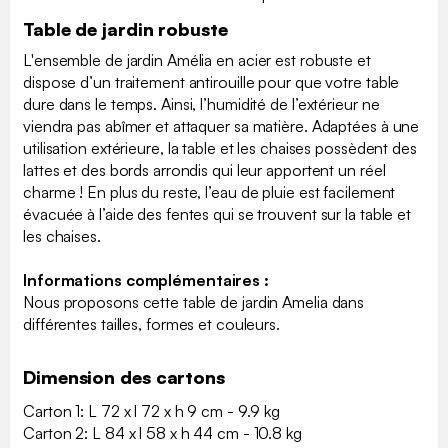
Table de jardin robuste
L'ensemble de jardin Amélia en acier est robuste et
dispose d’un traitement antirouille pour que votre table
dure dans le temps. Ainsi, l’humidité de l’extérieur ne
viendra pas abîmer et attaquer sa matière. Adaptées à une
utilisation extérieure, la table et les chaises possèdent des
lattes et des bords arrondis qui leur apportent un réel
charme ! En plus du reste, l’eau de pluie est facilement
évacuée à l’aide des fentes qui se trouvent sur la table et
les chaises.
Informations complémentaires :
Nous proposons cette table de jardin Amelia dans
différentes tailles, formes et couleurs.
Dimension des cartons
Carton 1: L 72 x l 72 x h 9 cm - 9.9 kg
Carton 2: L 84 x l 58 x h 44 cm - 10.8 kg