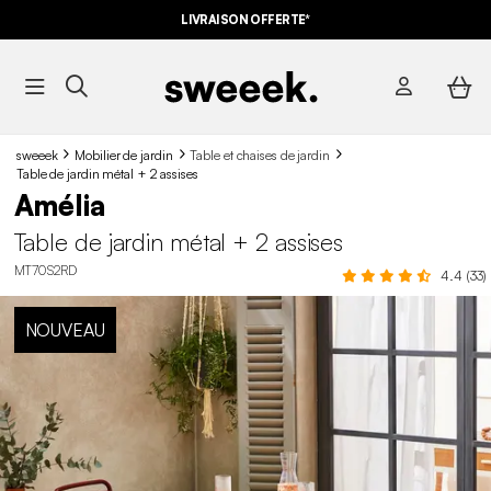
LIVRAISON OFFERTE*
sweeek
Mobilier de jardin
Table et chaises de jardin
Table de jardin métal + 2 assises
Amélia
Table de jardin métal + 2 assises
MT70S2RD
4.4 (33)
NOUVEAU