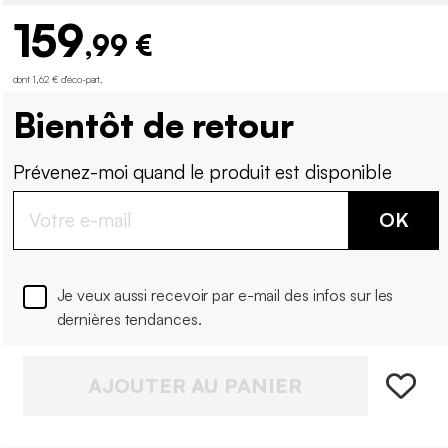
159
,99 €
dont 1,62 € d'éco-part
.
Bientôt de retour
Prévenez-moi quand le produit est disponible
OK
Je veux aussi recevoir par e-mail des infos sur les
dernières tendances.
AJOUTER AU PANIER