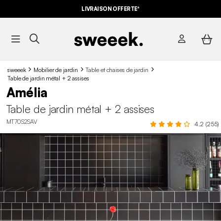
LIVRAISON OFFERTE*
sweeek
Mobilier de jardin
Table et chaises de jardin
Table de jardin métal + 2 assises
Amélia
Table de jardin métal + 2 assises
MT70S2SAV
4.2 (255)