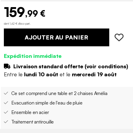
159
,99 €
dont 1,62 € d'éco-part
.
AJOUTER AU PANIER
Expédition immédiate
Livraison standard offerte (
voir conditions
)
Entre le
lundi 10 août
et le
mercredi 19 août
Ce set comprend une table et 2 chaises Amélia
Evacuation simple de l'eau de pluie
Ensemble en acier
Traitement antirouille