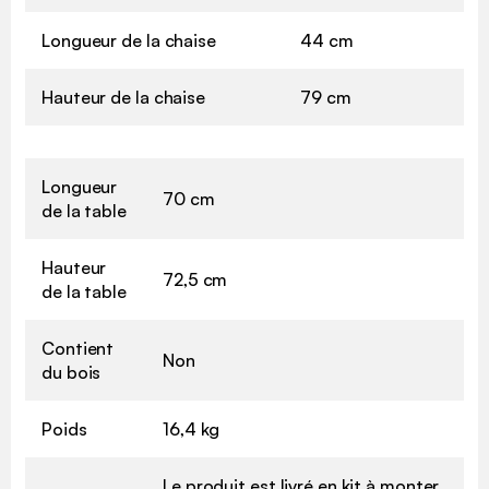
Longueur de la chaise
44 cm
Hauteur de la chaise
79 cm
Longueur
70 cm
de la table
Hauteur
72,5 cm
de la table
Contient
Non
du bois
Poids
16,4 kg
Le produit est livré en kit à monter