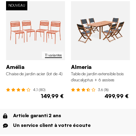
NOUVEAU
11 variantes
Amélia
Almeria
Chaise de jardin acier (lot de 4)
Table de jardin extensible bois
d'eucalyptus + 6 assises
4.1 (80)
3.6 (16)
149,99 €
499,99 €
Article garanti 2 ans
Un service client à votre écoute