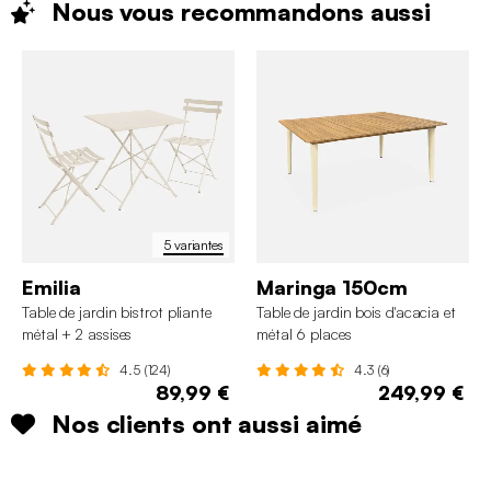
Nous vous recommandons
aussi
5 variantes
Emilia
Maringa 150cm
Table de jardin bistrot pliante
Table de jardin bois d'acacia et
métal + 2 assises
métal 6 places
4.5 (124)
4.3 (6)
89,99 €
249,99 €
Nos clients ont aussi aimé