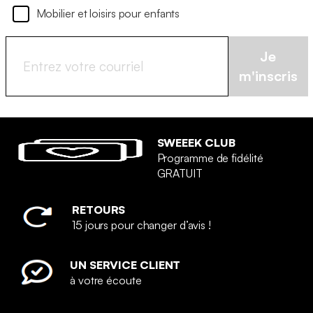
Mobilier et loisirs pour enfants
Je
m'inscris
SWEEEK CLUB
Programme de fidélité
GRATUIT
RETOURS
15 jours pour changer d’avis !
UN SERVICE CLIENT
à votre écoute