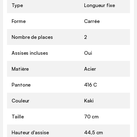
Type
Longueur fixe
Forme
Carrée
Nombre de places
2
Assises incluses
Oui
Matière
Acier
Pantone
416 C
Couleur
Kaki
Taille
70 cm
Hauteur d'assise
44,5 cm