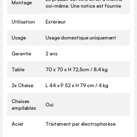
Montage
soi-même. Une notice est fournie
Utilisation
Extérieur
Usage
Usage domestique uniquement
Garantie
2 ans
Table
70 x 70 x H 72,5cm / 8.4 kg
2x Chaise
L 44 x P 52 x H 79 cm / 4 kg
Chaises
Oui
empilables
Acier
Traitement par électrophorèse