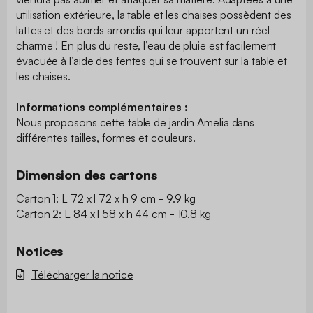
utilisation extérieure, la table et les chaises possèdent des
lattes et des bords arrondis qui leur apportent un réel
charme ! En plus du reste, l’eau de pluie est facilement
évacuée à l’aide des fentes qui se trouvent sur la table et
les chaises.
Informations complémentaires :
Nous proposons cette table de jardin Amelia dans
différentes tailles, formes et couleurs.
Dimension des cartons
Carton 1: L 72 x l 72 x h 9 cm - 9.9 kg
Carton 2: L 84 x l 58 x h 44 cm - 10.8 kg
Notices
Télécharger la notice