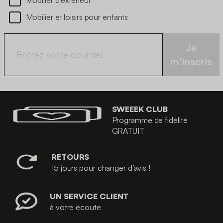
Mobilier d’extérieur
Mobilier et loisirs pour enfants
Je
m'inscris
SWEEEK CLUB
Programme de fidélité
GRATUIT
RETOURS
15 jours pour changer d’avis !
UN SERVICE CLIENT
à votre écoute