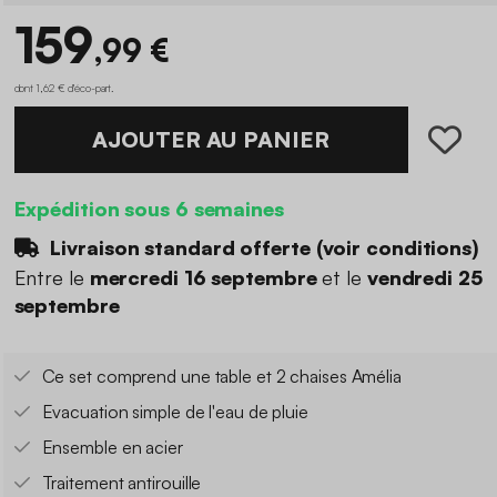
159
,99 €
dont 1,62 € d'éco-part
.
AJOUTER AU PANIER
Expédition sous 6 semaines
Livraison standard offerte (
voir conditions
)
Entre le
mercredi 16 septembre
et le
vendredi 25
septembre
Ce set comprend une table et 2 chaises Amélia
Evacuation simple de l'eau de pluie
Ensemble en acier
Traitement antirouille