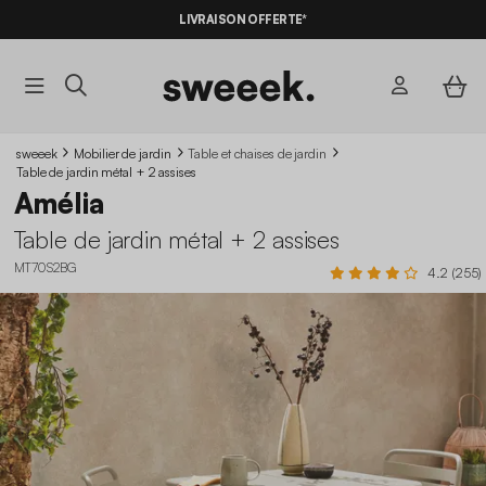
LIVRAISON OFFERTE*
sweeek
Mobilier de jardin
Table et chaises de jardin
Table de jardin métal + 2 assises
Amélia
Table de jardin métal + 2 assises
MT70S2BG
4.2 (255)