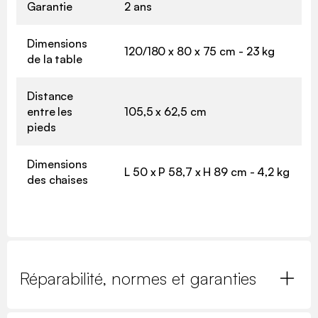
Garantie
2 ans
Dimensions
120/180 x 80 x 75 cm - 23 kg
de la table
Distance
entre les
105,5 x 62,5 cm
pieds
Dimensions
L 50 x P 58,7 x H 89 cm - 4,2 kg
des chaises
Réparabilité, normes et garanties