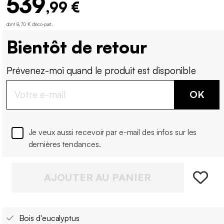
539
,99 €
dont 8,70 € d'éco-part
.
Bientôt de retour
Prévenez-moi quand le produit est disponible
OK
Je veux aussi recevoir par e-mail des infos sur les
dernières tendances.
AJOUTER AU PANIER
Bois d'eucalyptus