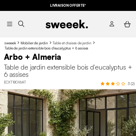
LIVRAISON OFFERTE*
sweeek
Mobilier de jardin
Table et chaises de jardin
Table de jardin extensible bois d'eucalyptus + 6 assises
Arbo + Almeria
Table de jardin extensible bois d'eucalyptus +
6 assises
ECXT180X6AT
3 (2)