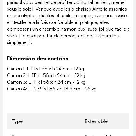
parasol vous permet de profiter confortablement, même
sous le soleil. Vendue avec les 6 chaises Almeria assorties
en eucalyptus, pliables et faciles à ranger, avec une assise
en textilène à la fois confortable et pratique, elles
composent un ensemble harmonieux, aussi joli que facile à
vivre. De quoi profiter pleinement des beaux jours tout
simplement.
Dimension des cartons
Carton 1: L 111 x l 56 x h 24 cm - 12 kg
Carton 2: L 111 x l 56 x h 24 cm - 12 kg
Carton 3: L 111 x l 56 x h 24 cm - 12 kg
Carton 4: L 127.5 x l 86 x h 18.5 cm - 26 kg
Type
Extensible