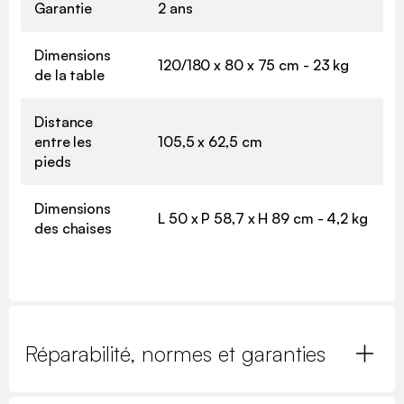
Garantie
2 ans
Dimensions
120/180 x 80 x 75 cm - 23 kg
de la table
Distance
entre les
105,5 x 62,5 cm
pieds
Dimensions
L 50 x P 58,7 x H 89 cm - 4,2 kg
des chaises
Réparabilité, normes et garanties