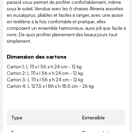
parasol vous permet de profiter confortablement, même
sous le soleil. Vendue avec les 6 chaises Almeria assorties
en eucalyptus, pliables et faciles à ranger, avec une assise
en textilène à la fois confortable et pratique, elles
composent un ensemble harmonieux, aussi joli que facile à
vivre. De quoi profiter pleinement des beaux jours tout
simplement.
Dimension des cartons
Carton 1: L 111 x l 56 x h 24 cm - 12 kg
Carton 2: L 111 x l 56 x h 24 cm - 12 kg
Carton 3: L 111 x l 56 x h 24 cm - 12 kg
Carton 4: L 127.5 x l 86 x h 18.5 cm - 26 kg
Type
Extensible