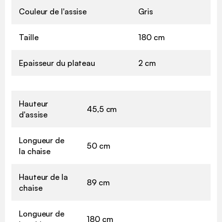
Couleur de l'assise
Gris
Taille
180 cm
Epaisseur du plateau
2 cm
Hauteur
45,5 cm
d'assise
Longueur de
50 cm
la chaise
Hauteur de la
89 cm
chaise
Longueur de
180 cm