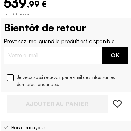
539
,99 €
dont 8,70 € d'éco-part
.
Bientôt de retour
Prévenez-moi quand le produit est disponible
OK
Je veux aussi recevoir par e-mail des infos sur les
dernières tendances.
AJOUTER AU PANIER
Bois d'eucalyptus