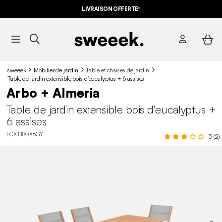
LIVRAISON OFFERTE*
sweeek
Mobilier de jardin
Table et chaises de jardin
Table de jardin extensible bois d'eucalyptus + 6 assises
Arbo + Almeria
Table de jardin extensible bois d'eucalyptus +
6 assises
ECXT180X6GY
3 (2)