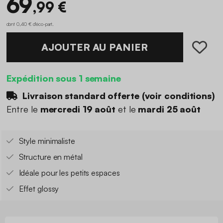
69
,99 €
dont 0,40 € d'éco-part
.
AJOUTER AU PANIER
Expédition sous 1 semaine
Livraison standard offerte (
voir conditions
)
Entre le
mercredi 19 août
et le
mardi 25 août
Style minimaliste
Structure en métal
Idéale pour les petits espaces
Effet glossy