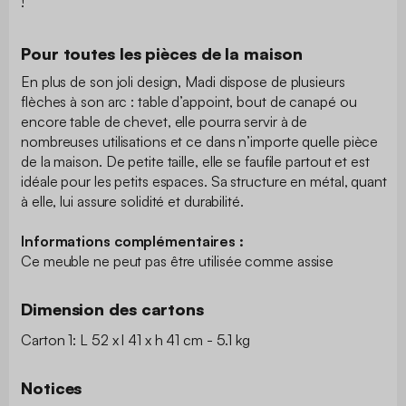
!
Pour toutes les pièces de la maison
En plus de son joli design, Madi dispose de plusieurs
flèches à son arc : table d’appoint, bout de canapé ou
encore table de chevet, elle pourra servir à de
nombreuses utilisations et ce dans n’importe quelle pièce
de la maison. De petite taille, elle se faufile partout et est
idéale pour les petits espaces. Sa structure en métal, quant
à elle, lui assure solidité et durabilité.
Informations complémentaires :
Ce meuble ne peut pas être utilisée comme assise
Dimension des cartons
Carton 1: L 52 x l 41 x h 41 cm - 5.1 kg
Notices