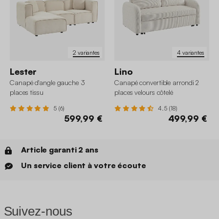
2 variantes
4 variantes
Lester
Lino
Canapé d'angle gauche 3
Canapé convertible arrondi 2
places tissu
places velours côtelé
5 (6)
4.5 (18)
599,99 €
499,99 €
Article garanti 2 ans
Un service client à votre écoute
Suivez-nous