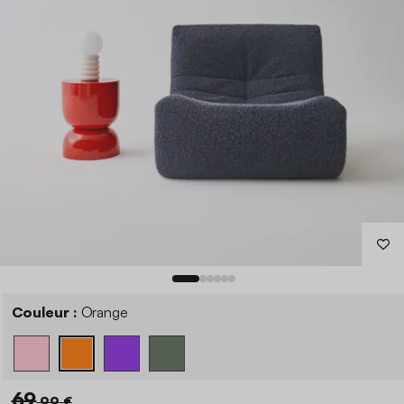
Couleur :
Orange
69
,99 €