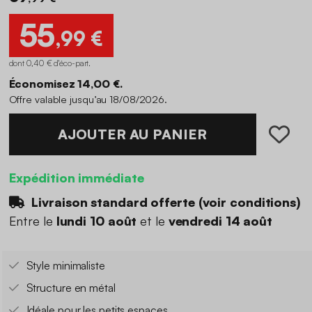
55
,99 €
dont 0,40 € d'éco-part
.
Économisez 14,00 €.
Offre valable jusqu’au 18/08/2026.
AJOUTER AU PANIER
Expédition immédiate
Livraison standard offerte (
voir conditions
)
Entre le
lundi 10 août
et le
vendredi 14 août
Style minimaliste
Structure en métal
Idéale pour les petits espaces