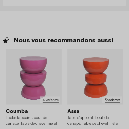
Nous vous recommandons
aussi
4 variantes
3 variantes
Coumba
Assa
Table d'appoint, bout de
Table d'appoint, bout de
canapé, table de chevet métal
canapé, table de chevet métal
effet glossy Ø32 x H46,5cm
effet glossy Ø32 x H44,5cm