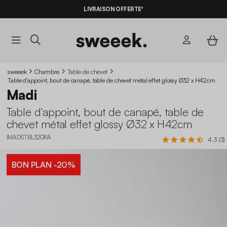
LIVRAISON OFFERTE*
sweeek
Chambre
Table de chevet
Table d'appoint, bout de canapé, table de chevet métal effet glossy Ø32 x H42cm
Madi
Table d'appoint, bout de canapé, table de
chevet métal effet glossy Ø32 x H42cm
IMADSTBL32ORA
4.3 (3)
BON PLAN
-20%