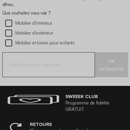
offres.
Que souhaitez vous voir ?
Mobilier d’intérieur
Mobilier d’extérieur
Mobilier et loisirs pour enfants
Je
m'inscris
SWEEEK CLUB
Programme de fidélité
GRATUIT
RETOURS