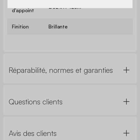
Table
Ø32 x H 42cm
d'appoint
Finition
Brillante
Réparabilité, normes et garanties
Questions clients
Avis des clients