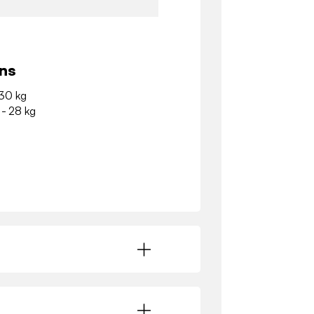
ns
 30 kg
 - 28 kg