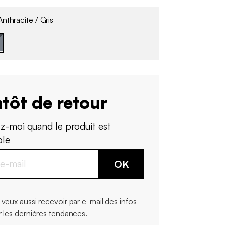
nthracite / Gris
tôt de retour
z-moi quand le produit est
ble
OK
 veux aussi recevoir par e-mail des infos
r les dernières tendances.