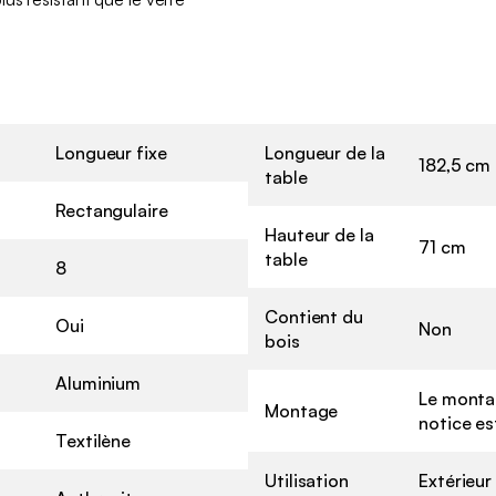
Longueur fixe
Longueur de la
182,5 cm
table
Rectangulaire
Hauteur de la
71 cm
table
8
Contient du
Oui
Non
bois
Aluminium
Le montag
Montage
notice es
Textilène
Utilisation
Extérieur