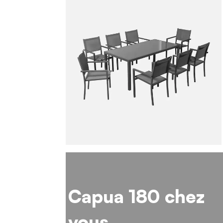
Capua 180 chez
vous