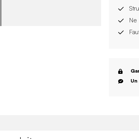
Stru
Ne 
Fau
Gar
Un 