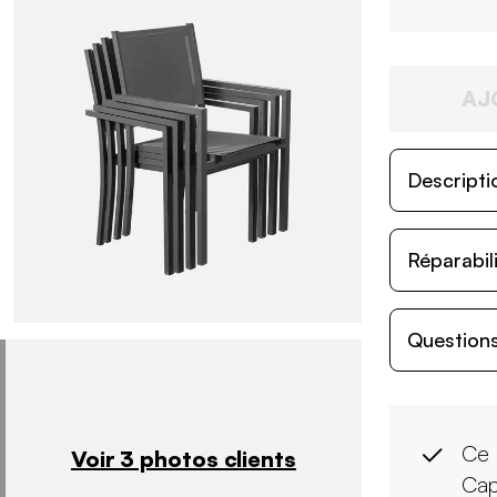
AJ
Descripti
Réparabil
Questions
Ce 
Voir 3 photos clients
Ca