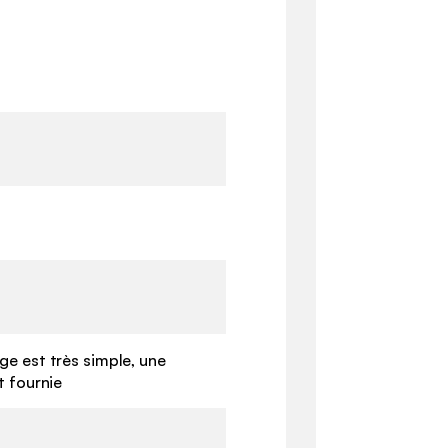
e est très simple, une
t fournie