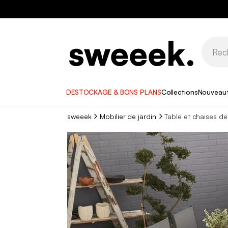
DESTOCKAGE & BONS PLANS
Collections
Nouveau
sweeek
Mobilier de jardin
Table et chaises de