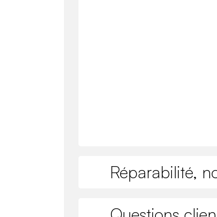
Réparabilité, n
Questions clien