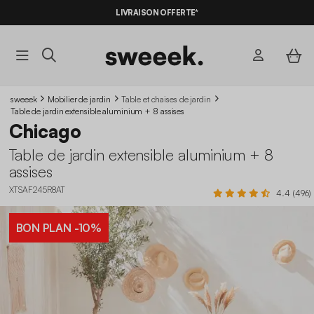
LIVRAISON OFFERTE*
sweeek
Mobilier de jardin
Table et chaises de jardin
Table de jardin extensible aluminium + 8 assises
Chicago
Table de jardin extensible aluminium + 8
assises
XTSAF245R8AT
4.4 (496)
BON PLAN
-10%