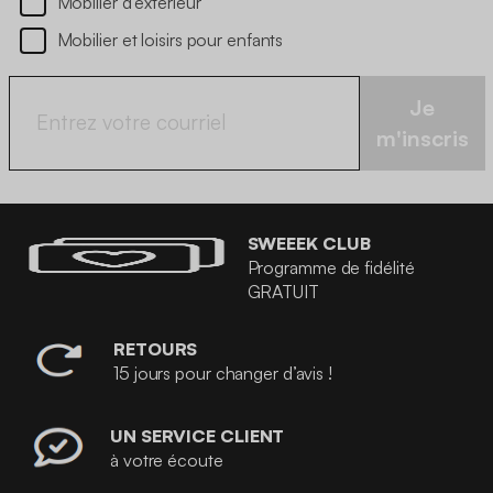
Mobilier d’extérieur
Mobilier et loisirs pour enfants
Je
m'inscris
SWEEEK CLUB
Programme de fidélité
GRATUIT
RETOURS
15 jours pour changer d’avis !
UN SERVICE CLIENT
à votre écoute