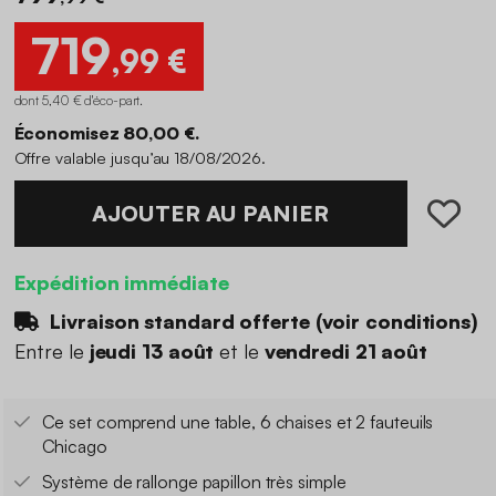
719
,99 €
dont 5,40 € d'éco-part
.
Économisez 80,00 €.
Offre valable jusqu’au 18/08/2026.
AJOUTER AU PANIER
Expédition immédiate
Livraison standard offerte (
voir conditions
)
Entre le
jeudi 13 août
et le
vendredi 21 août
Ce set comprend une table, 6 chaises et 2 fauteuils
Chicago
Système de rallonge papillon très simple