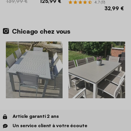
139,99 €
125,99 €
4.7 (17)
32,99 €
Chicago chez vous
Article garanti 2 ans
Un service client à votre écoute