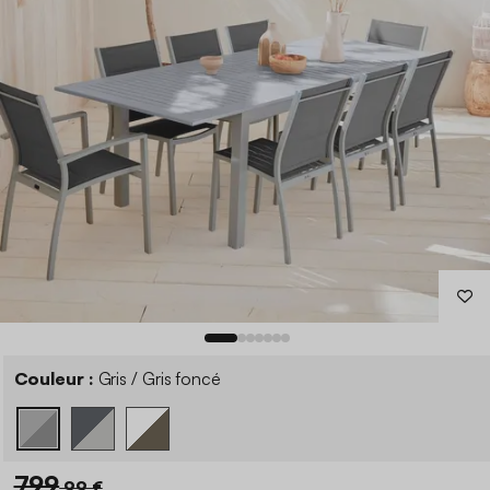
Couleur :
Gris / Gris foncé
799
,99 €