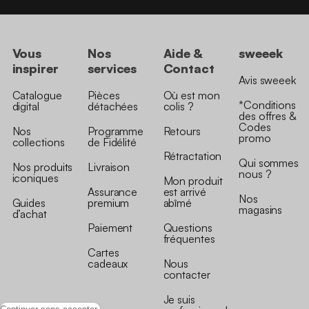
Vous
Nos
Aide &
sweeek
inspirer
services
Contact
Avis sweeek
Catalogue
Pièces
Où est mon
*Conditions
digital
détachées
colis ?
des offres &
Codes
Nos
Programme
Retours
promo
collections
de Fidélité
Rétractation
Qui sommes
Nos produits
Livraison
nous ?
iconiques
Mon produit
Assurance
est arrivé
Nos
Guides
premium
abîmé
magasins
d’achat
Paiement
Questions
fréquentes
Cartes
cadeaux
Nous
contacter
Je suis