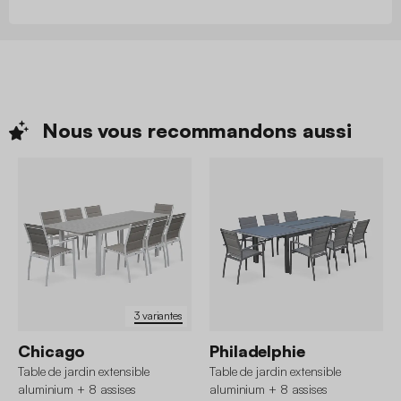
Nous vous recommandons
aussi
3 variantes
Chicago
Philadelphie
Table de jardin extensible
Table de jardin extensible
aluminium + 8 assises
aluminium + 8 assises