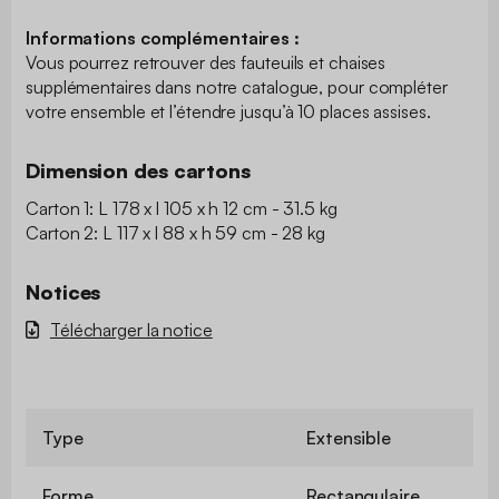
Informations complémentaires :
Vous pourrez retrouver des fauteuils et chaises
supplémentaires dans notre catalogue, pour compléter
votre ensemble et l’étendre jusqu’à 10 places assises.
Dimension des cartons
Carton 1: L 178 x l 105 x h 12 cm - 31.5 kg
Carton 2: L 117 x l 88 x h 59 cm - 28 kg
Notices
Télécharger la notice
Type
Extensible
Forme
Rectangulaire