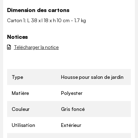
Dimension des cartons
Carton 1: L 38 x l 18 x h 10 cm - 1.7 kg
Notices
Télécharger la notice
Type
Housse pour salon de jardin
Matière
Polyester
Couleur
Gris foncé
Utilisation
Extérieur