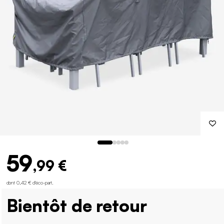
59
,99 €
dont 0,42 € d'éco-part
.
Bientôt de retour