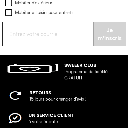
Mobilier d’extérieur
Mobilier et loisirs pour enfants
Je
m'inscris
SWEEEK CLUB
Programme de fidélité
GRATUIT
RETOURS
15 jours pour changer d’avis !
UN SERVICE CLIENT
à votre écoute