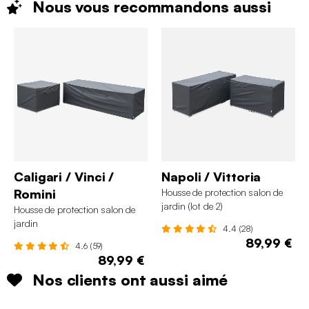
Nous vous recommandons
aussi
Caligari / Vinci /
Napoli / Vittoria
Romini
Housse de protection salon de
jardin (lot de 2)
Housse de protection salon de
jardin
4.4 (28)
89,99 €
4.6 (59)
89,99 €
Nos clients ont aussi aimé