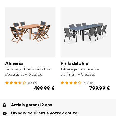
Almeria
Philadelphie
Table de jardin extensible bois
Table de jardin extensible
d'eucalyptus + 6 assises
aluminium + 8 assises
3.6 (16)
4.2 (64)
499,99 €
799,99 €
Article garanti 2 ans
Un service client à votre écoute