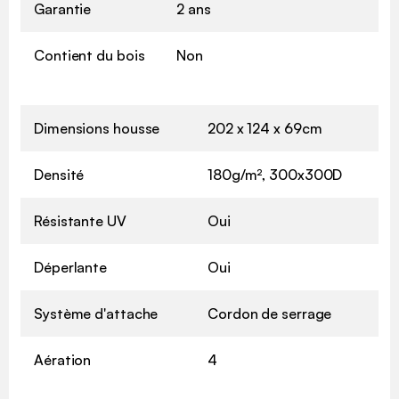
Garantie
2 ans
Contient du bois
Non
Dimensions housse
202 x 124 x 69cm
Densité
180g/m², 300x300D
Résistante UV
Oui
Déperlante
Oui
Système d'attache
Cordon de serrage
Aération
4