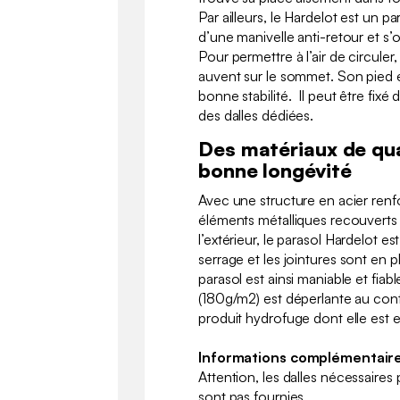
Par ailleurs, le Hardelot est un pa
d’une manivelle anti-retour et s’
Pour permettre à l’air de circule
auvent sur le sommet. Son pied e
bonne stabilité. Il peut être fixé
des dalles dédiées.
Des matériaux de qua
bonne longévité
Avec une structure en acier renf
éléments métalliques recouverts
l’extérieur, le parasol Hardelot e
serrage et les jointures sont en p
parasol est ainsi maniable et fiabl
(180g/m2) est déperlante au cont
produit hydrofuge dont elle est 
Informations complémentaire
Attention, les dalles nécessaires 
sont pas fournies.