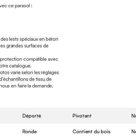
vec ce parasol :
des lests spéciaux en béton
es grandes surfaces de
protection compatible avec
otre catalogue.
hotos varie selon les réglages
’échantillons de tissu de
nous en faire la demande.
Déporté
Pivotant
N
Ronde
Contient du bois
N