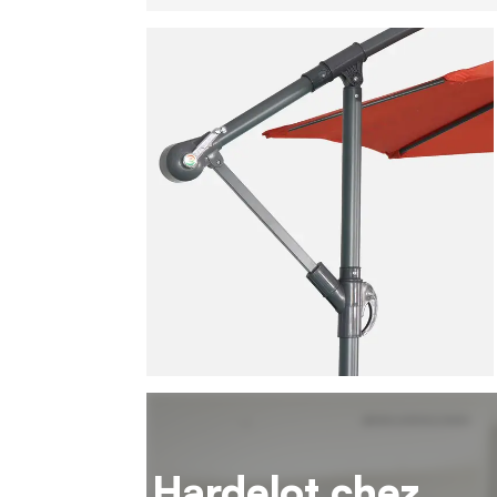
Hardelot chez