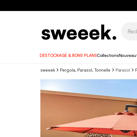
DESTOCKAGE & BONS PLANS
Collections
Nouveau
sweeek
Pergola, Parasol, Tonnelle
Parasol