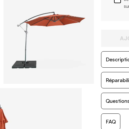
su
AJ
Descripti
Réparabil
Questions
FAQ