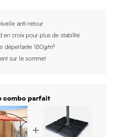
ivelle anti-retour
d en croix pour plus de stabilité
le déperlante 180g/m²
ent sur le sommet
 combo parfait