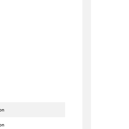
on
on