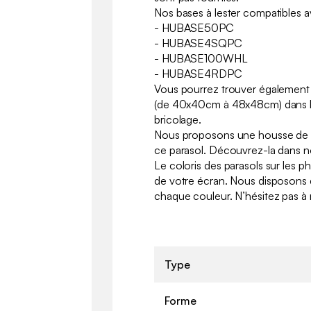
Nos bases à lester compatibles a
- HUBASE50PC
- HUBASE4SQPC
- HUBASE100WHL
- HUBASE4RDPC
Vous pourrez trouver également 
(de 40x40cm à 48x48cm) dans l
bricolage.
Nous proposons une housse de 
ce parasol. Découvrez-la dans n
Le coloris des parasols sur les p
de votre écran. Nous disposons d
chaque couleur. N’hésitez pas à 
Type
Forme