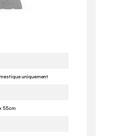
mestique uniquement
 x 55cm