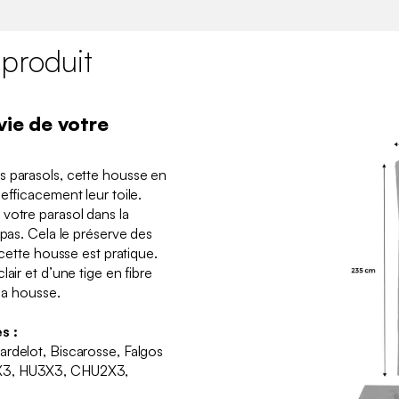
 produit
vie de votre
s parasols, cette housse en
efficacement leur toile.
votre parasol dans la
 pas. Cela le préserve des
 cette housse est pratique.
air et d’une tige en fibre
 la housse.
s :
rdelot, Biscarosse, Falgos
X3, HU3X3, CHU2X3,