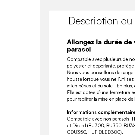
Description du
Allongez la durée de 
parasol
Compatible avec plusieurs de no
polyester et déperlante, protège 
Nous vous conseillons de ranger 
housse lorsque vous ne l’utilisez
intempéries et du soleil. En plus,
Elle est dotée d’une fermeture écl
pour faciliter la mise en place de
Informations complémentaire
Compatible avec nos parasols Ha
et Dinard (BU300, BU350, BU3
CDU350, HUFIBLED300).