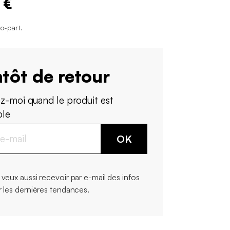
 €
co-part
.
tôt de retour
z-moi quand le produit est
ble
OK
 veux aussi recevoir par e-mail des infos
r les dernières tendances.