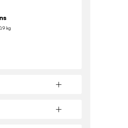
ns
0.9 kg